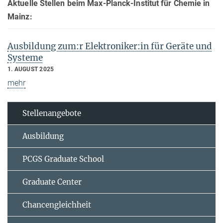
Aktuelle Stellen beim Max-Planck-Institut für Chemie in
Mainz:
Ausbildung zum:r Elektroniker:in für Geräte und
Systeme
1. AUGUST 2025
mehr
Stellenangebote
Ausbildung
PCGS Graduate School
Graduate Center
Chancengleichheit