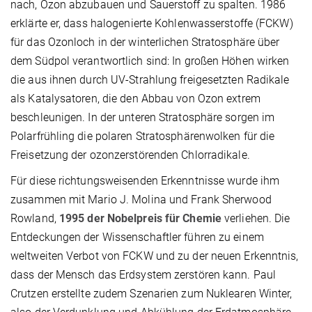
nach, Ozon abzubauen und Sauerstoff zu spalten. 1986
erklärte er, dass halogenierte Kohlenwasserstoffe (FCKW)
für das Ozonloch in der winterlichen Stratosphäre über
dem Südpol verantwortlich sind: In großen Höhen wirken
die aus ihnen durch UV-Strahlung freigesetzten Radikale
als Katalysatoren, die den Abbau von Ozon extrem
beschleunigen. In der unteren Stratosphäre sorgen im
Polarfrühling die polaren Stratosphärenwolken für die
Freisetzung der ozonzerstörenden Chlorradikale.
Für diese richtungsweisenden Erkenntnisse wurde ihm
zusammen mit Mario J. Molina und Frank Sherwood
Rowland,
1995 der Nobelpreis für Chemie
verliehen. Die
Entdeckungen der Wissenschaftler führen zu einem
weltweiten Verbot von FCKW und zu der neuen Erkenntnis,
dass der Mensch das Erdsystem zerstören kann. Paul
Crutzen erstellte zudem Szenarien zum Nuklearen Winter,