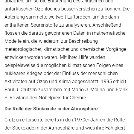
ablaufen, um so die Entstehung des arktischen und
antarktischen Ozonloches besser verstehen zu können. Die
Abteilung sammelte weltweit Luftproben, um die darin
enthaltenen Spurenstoffe zu analysieren. Anschließend
flossen die daraus gewonnenen Daten in mathematische
Modelle ein, die wiederum zur Beschreibung
meteorologischer, klimatischer und chemischer Vorgänge
entwickelt worden waren. Mit ihrer Hilfe wurden
beispielsweise die möglichen klimatischen Folgen eines
nuklearen Krieges oder der Einfluss der menschlichen
Aktivitäten auf Ozon und Klima abgeschätzt. 1995 erhielt
Paul J. Crutzen zusammen mit Mario J. Molina und Frank
S. Rowland den Nobelpreis für Chemie.
Die Rolle der Stickoxide in der Atmosphäre
Crutzen erforschte bereits in den 1970er Jahren die Rolle
der Stickoxide in der Atmosphäre und wies ihre Fähigkeit