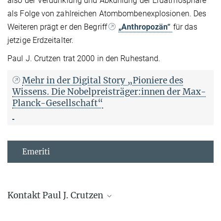
also der Verdunklung und Abkühlung der Erdatmosphäre
als Folge von zahlreichen Atombombenexplosionen. Des
Weiteren prägt er den Begriff
„Anthropozän“
für das
jetzige Erdzeitalter.
Paul J. Crutzen trat 2000 in den Ruhestand.
Mehr in der Digital Story „Pioniere des
Wissens. Die Nobelpreisträger:innen der Max-
Planck-Gesellschaft“
Emeriti
Kontakt Paul J. Crutzen
Astrid Kaltenbach