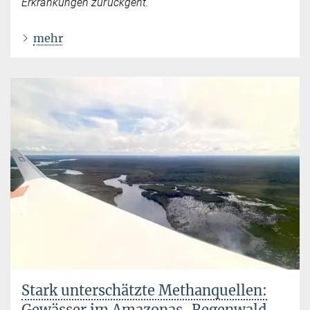
Erkrankungen zurückgeht.
mehr
Stark unterschätzte Methanquellen:
Gewässer im Amazonas-Regenwald