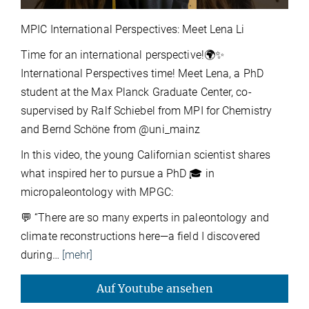
MPIC International Perspectives: Meet Lena Li
Time for an international perspective!🌍✨
International Perspectives time! Meet Lena, a PhD
student at the Max Planck Graduate Center, co-
supervised by Ralf Schiebel from MPI for Chemistry
and Bernd Schöne from @uni_mainz
In this video, the young Californian scientist shares
what inspired her to pursue a PhD 🎓 in
micropaleontology with MPGC:
💬 “There are so many experts in paleontology and
climate reconstructions here—a field I discovered
during
…
[mehr]
Auf Youtube ansehen