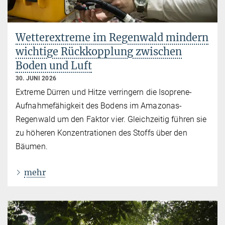
Wetterextreme im Regenwald mindern
wichtige Rückkopplung zwischen
Boden und Luft
30. JUNI 2026
Extreme Dürren und Hitze verringern die Isoprene-
Aufnahmefähigkeit des Bodens im Amazonas-
Regenwald um den Faktor vier. Gleichzeitig führen sie
zu höheren Konzentrationen des Stoffs über den
Bäumen.
mehr