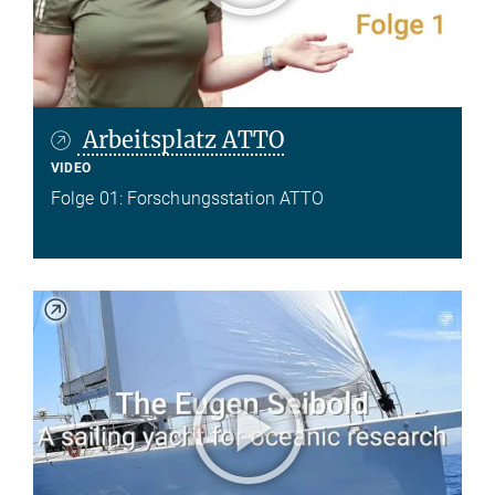
Arbeitsplatz ATTO
VIDEO
Folge 01: Forschungsstation ATTO