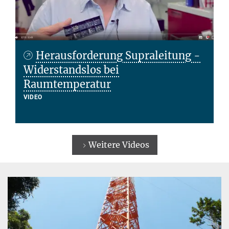
Herausforderung Supraleitung -
Widerstandslos bei
Raumtemperatur
VIDEO
Weitere Videos