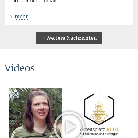
Ende der Dürre anhält
mehr
Weitere Nachrichten
Videos