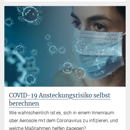
COVID-19 Ansteckungsrisiko selbst
berechnen
Wie wahrscheinlich ist es, sich in einem Innenraum
über Aerosole mit dem Coronavirus zu infizieren, und
welche Maßnahmen helfen dagegen?