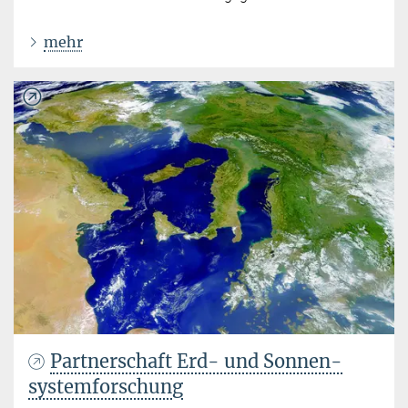
mehr
Partnerschaft Erd- und Sonnen-
systemforschung