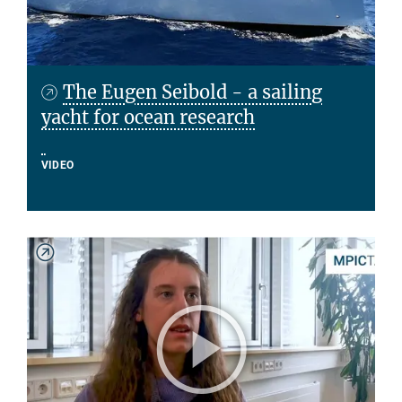
The Eugen Seibold - a sailing
yacht for ocean research
VIDEO