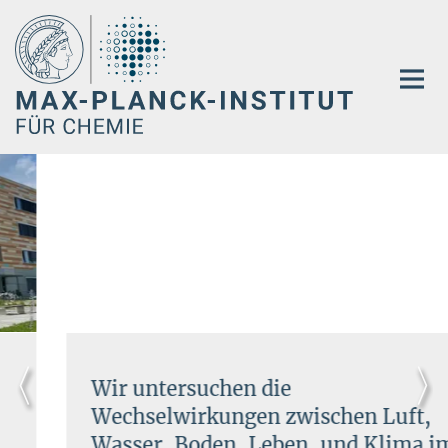
Hauptinhalt
Wir untersuchen die
Wechselwirkungen zwischen Luft,
Wasser, Boden, Leben, und Klima im