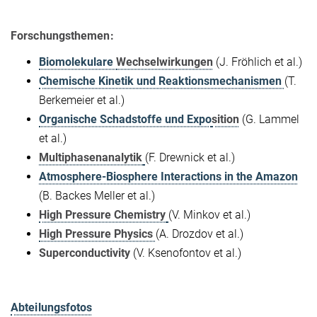
Forschungsthemen:
Biomolekulare
Wechselwirkungen
(J. Fröhlich et al.)
Chemische Kinetik und Reaktionsmechanismen
(T.
Berkemeier et al.)
Organische Schadstoffe und Expo
sition
(G. Lammel
et al.)
Multiphasenanalytik
(F. Drewnick et al.)
Atmosphere-Biosphere Interactions in the Amazon
(B. Backes Meller et al.)
High Pressure Chemistry
(V. Minkov et al.)
High Pressure Physics
(A. Drozdov et al.)
Superconductivity
(V. Ksenofontov et al.)
Abteilungsfotos