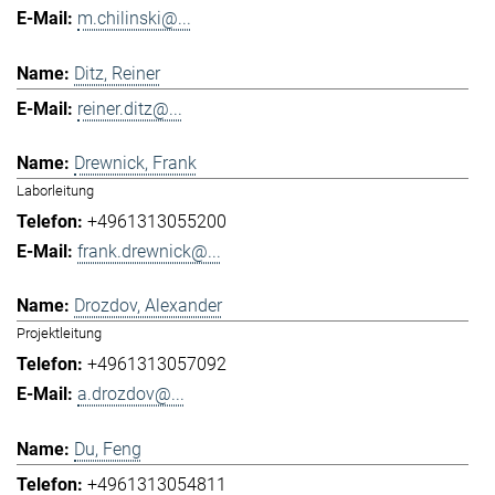
m.chilinski@...
Ditz, Reiner
reiner.ditz@...
Drewnick, Frank
Laborleitung
+4961313055200
frank.drewnick@...
Drozdov, Alexander
Projektleitung
+4961313057092
a.drozdov@...
Du, Feng
+4961313054811