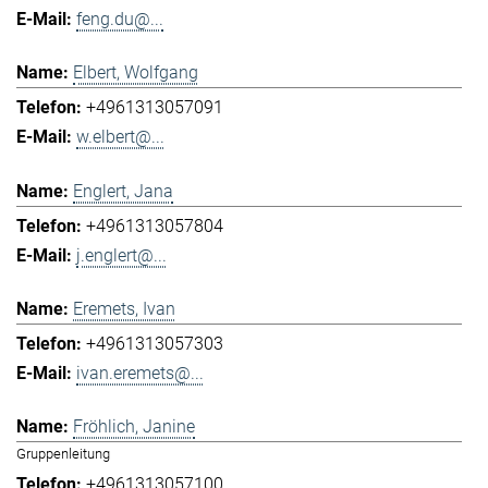
feng.du@...
Elbert, Wolfgang
+4961313057091
w.elbert@...
Englert, Jana
+4961313057804
j.englert@...
Eremets, Ivan
+4961313057303
ivan.eremets@...
Fröhlich, Janine
Gruppenleitung
+4961313057100