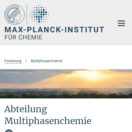
Hauptinhalt
Forschung
Multiphasenchemie
Abteilung
Multiphasenchemie