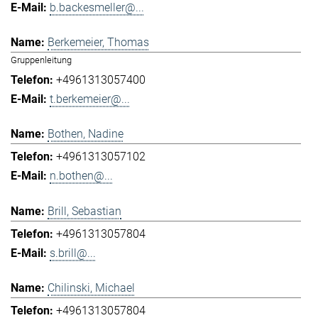
b.backesmeller@...
Berkemeier, Thomas
Gruppenleitung
+4961313057400
t.berkemeier@...
Bothen, Nadine
+4961313057102
n.bothen@...
Brill, Sebastian
+4961313057804
s.brill@...
Chilinski, Michael
+4961313057804