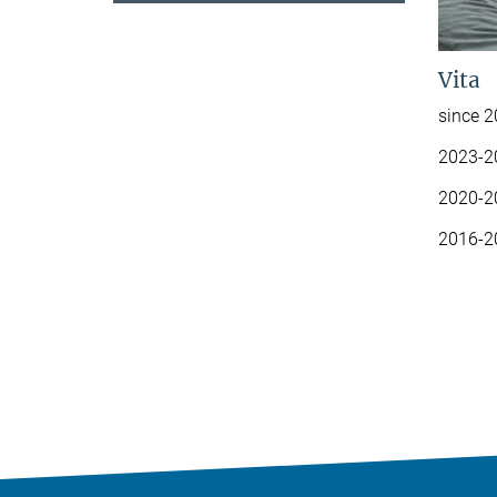
Vita
since 2
2023-20
2020-20
2016-2