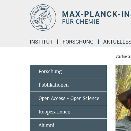
Hauptinhalt
INSTITUT
FORSCHUNG
AKTUELLE
Startseite
Forschung
Publikationen
Open Access - Open Science
Kooperationen
Alumni