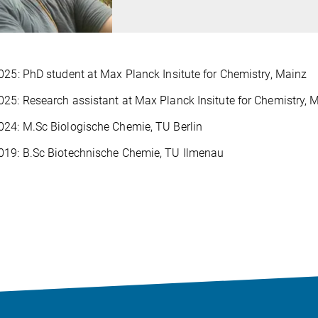
025: PhD student at Max Planck Insitute for Chemistry, Mainz
25: Research assistant at Max Planck Insitute for Chemistry, 
24: M.Sc Biologische Chemie, TU Berlin
019: B.Sc Biotechnische Chemie, TU Ilmenau