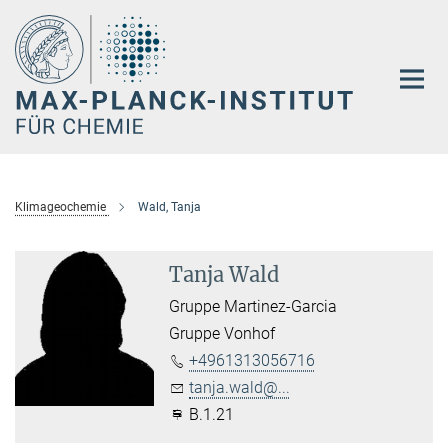
Hauptinhalt
Klimageochemie
Wald, Tanja
Tanja Wald
Gruppe Martinez-Garcia
Gruppe Vonhof
+4961313056716
tanja.wald@...
B.1.21