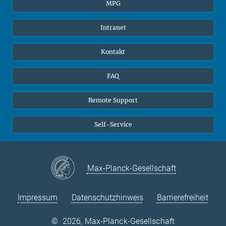
Studierende
BlueSky
MPG
Schüler
Facebook
Intranet
Alumni
Instagram
LinkedIn
Kontakt
YouTube
FAQ
Remote Support
Self-Service
Max-Planck-Gesellschaft
Impressum
Datenschutzhinweis
Barrierefreiheit
©
2026, Max-Planck-Gesellschaft