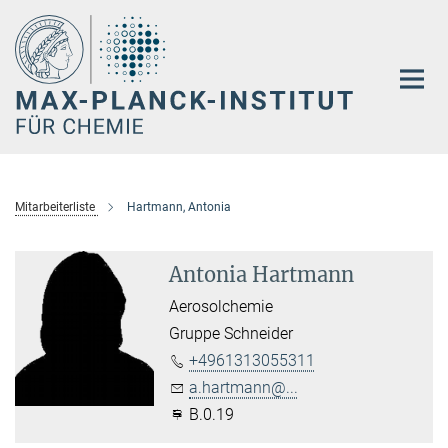
Hauptinhalt
Mitarbeiterliste
Hartmann, Antonia
Antonia Hartmann
Aerosolchemie
Gruppe Schneider
+4961313055311
a.hartmann@...
B.0.19