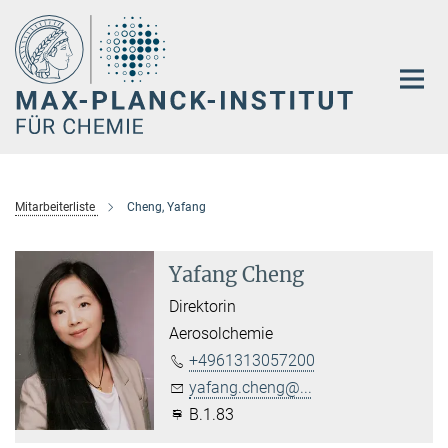
Hauptinhalt
Mitarbeiterliste
Cheng, Yafang
Yafang Cheng
Direktorin
Aerosolchemie
+4961313057200
yafang.cheng@...
B.1.83