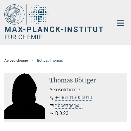
Hauptinhalt
Aerosolchemie
Böttger, Thomas
Thomas Böttger
Aerosolchemie
+4961313055010
t.boettger@...
B.0.23