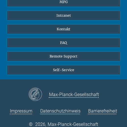
Studierende
BlueSky
MPG
Schüler
Facebook
Intranet
Alumni
Instagram
LinkedIn
Kontakt
YouTube
FAQ
Remote Support
Self-Service
Max-Planck-Gesellschaft
Impressum
Datenschutzhinweis
Barrierefreiheit
©
2026, Max-Planck-Gesellschaft