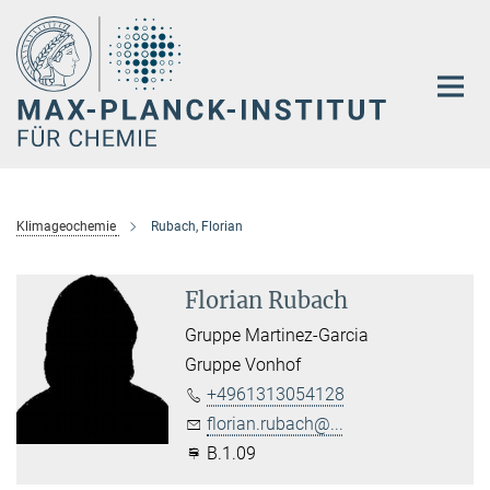
Hauptinhalt
Klimageochemie
Rubach, Florian
Florian Rubach
Gruppe Martinez-Garcia
Gruppe Vonhof
+4961313054128
florian.rubach@...
B.1.09