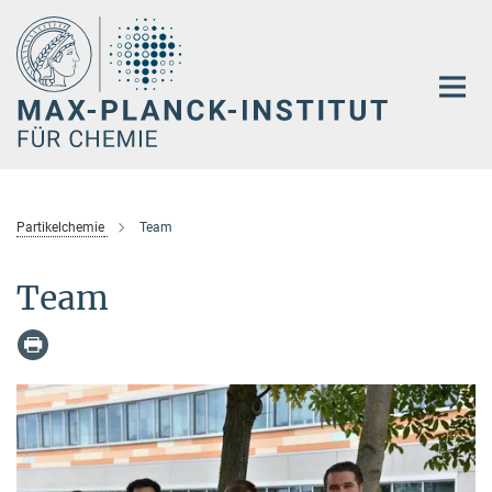
Hauptinhalt
Partikelchemie
Team
Team