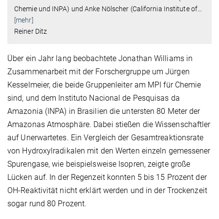
Chemie und INPA) und Anke Nölscher (California Institute of
…
[mehr]
Reiner Ditz
Über ein Jahr lang beobachtete Jonathan Williams in
Zusammenarbeit mit der Forschergruppe um Jürgen
Kesselmeier, die beide Gruppenleiter am MPI für Chemie
sind, und dem Instituto Nacional de Pesquisas da
Amazonia (INPA) in Brasilien die untersten 80 Meter der
Amazonas Atmosphäre. Dabei stießen die Wissenschaftler
auf Unerwartetes. Ein Vergleich der Gesamtreaktionsrate
von Hydroxylradikalen mit den Werten einzeln gemessener
Spurengase, wie beispielsweise Isopren, zeigte große
Lücken auf. In der Regenzeit konnten 5 bis 15 Prozent der
OH-Reaktivität nicht erklärt werden und in der Trockenzeit
sogar rund 80 Prozent.