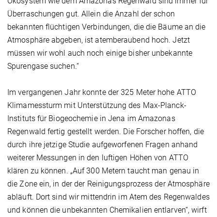
Ökosystem wie dem Amazonas Regenwald sind immer für
Überraschungen gut. Allein die Anzahl der schon
bekannten flüchtigen Verbindungen, die die Bäume an die
Atmosphäre abgeben, ist atemberaubend hoch. Jetzt
müssen wir wohl auch noch einige bisher unbekannte
Spurengase suchen.“
Im vergangenen Jahr konnte der 325 Meter hohe ATTO
Klimamessturm mit Unterstützung des Max-Planck-
Instituts für Biogeochemie in Jena im Amazonas
Regenwald fertig gestellt werden. Die Forscher hoffen, die
durch ihre jetzige Studie aufgeworfenen Fragen anhand
weiterer Messungen in den luftigen Höhen von ATTO
klären zu können. „Auf 300 Metern taucht man genau in
die Zone ein, in der der Reinigungsprozess der Atmosphäre
abläuft. Dort sind wir mittendrin im Atem des Regenwaldes
und können die unbekannten Chemikalien entlarven“, wirft