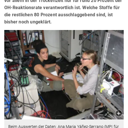
vor allem in der Trockenzeit nur für rund 20 Prozent der
OH-Reaktionsrate verantwortlich ist. Welche Stoffe für
die restlichen 80 Prozent ausschlaggebend sind, ist
bisher noch ungeklärt.
Beim Auswerten der Daten: Ana Maria Yáñez-Serrano (MPI für