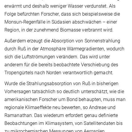
erwärmt und deshalb weniger Wasser verdunstet. Als
Folge befürchten Forscher, dass sich beispielsweise die
Monsun-Regenfälle in Südasien abschwächen – einer
Region, in der zunehmend Biomasse verbrannt wird.
Außerdem erzeugt die Absorption von Sonnenstrahlung
durch Ruß in der Atmosphäre Wärmegradienten, wodurch
sich die Luftströmungen verändern. Das wird unter
anderem für die bereits beobachtete Verschiebung des
Tropengürtels nach Norden verantwortlich gemacht.
Wurde die Strahlungsabsorption von Ruß in bisherigen
Vorhersagen tatsächlich so deutlich unterschätzt, wie die
amerikanischen Forscher um Bond behaupten, muss man
regionale Klimaeffekte neu bewerten, so Andreae und
Ramanathan. Das wiederum erfordert genau definierte
Beobachtungen im Klimasystem, von Satellitendaten bis
zu mikrochemischen Messungen von Aerosolen.