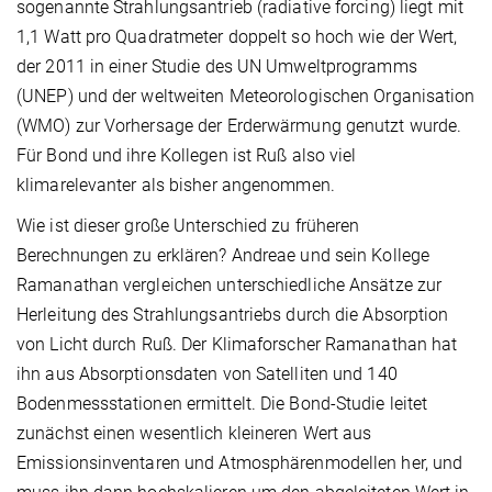
sogenannte Strahlungsantrieb (radiative forcing) liegt mit
1,1 Watt pro Quadratmeter doppelt so hoch wie der Wert,
der 2011 in einer Studie des UN Umweltprogramms
(UNEP) und der weltweiten Meteorologischen Organisation
(WMO) zur Vorhersage der Erderwärmung genutzt wurde.
Für Bond und ihre Kollegen ist Ruß also viel
klimarelevanter als bisher angenommen.
Wie ist dieser große Unterschied zu früheren
Berechnungen zu erklären? Andreae und sein Kollege
Ramanathan vergleichen unterschiedliche Ansätze zur
Herleitung des Strahlungsantriebs durch die Absorption
von Licht durch Ruß. Der Klimaforscher Ramanathan hat
ihn aus Absorptionsdaten von Satelliten und 140
Bodenmessstationen ermittelt. Die Bond-Studie leitet
zunächst einen wesentlich kleineren Wert aus
Emissionsinventaren und Atmosphärenmodellen her, und