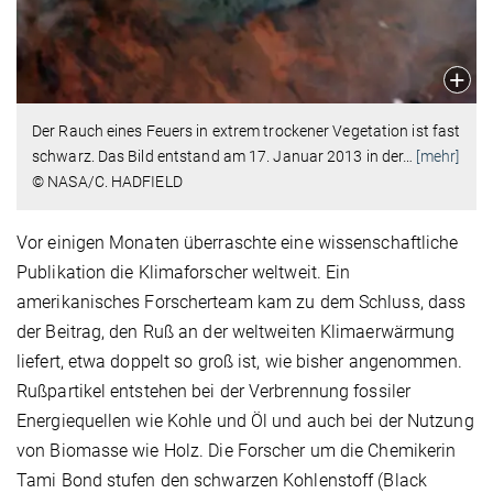
Der Rauch eines Feuers in extrem trockener Vegetation ist fast
schwarz. Das Bild entstand am 17. Januar 2013 in der
…
[mehr]
© NASA/C. HADFIELD
Vor einigen Monaten überraschte eine wissenschaftliche
Publikation die Klimaforscher weltweit. Ein
amerikanisches Forscherteam kam zu dem Schluss, dass
der Beitrag, den Ruß an der weltweiten Klimaerwärmung
liefert, etwa doppelt so groß ist, wie bisher angenommen.
Rußpartikel entstehen bei der Verbrennung fossiler
Energiequellen wie Kohle und Öl und auch bei der Nutzung
von Biomasse wie Holz. Die Forscher um die Chemikerin
Tami Bond stufen den schwarzen Kohlenstoff (Black