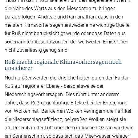
muss ihn dann hochskalieren um den abgeleiteten Wert in
die Nähe des Werts aus den Messdaten zu bringen.
Daraus folgern Andreae und Ramanathan, dass in den
meisten Klimavorhersagen entweder eine wichtige Quelle
für Ruß nicht berücksichtigt wurde oder dass Daten aus
sogenannten Abschätzungen der weltweiten Emissionen
nicht zuverlässig genug sind.
Ruß macht regionale Klimavorhersagen noch
unsicherer
Noch größer werden die Unsicherheiten durch den Faktor
Ruß auf regionaler Ebene - beispielsweise bei
Niederschlagsvorhersagen. Dies rührt unter anderem
daher, dass Ruß gegenläufige Effekte bei der Entstehung
von Wolken hat. Bei kleinen Wolken verringern die Partikel
die Niederschlagseffizienz, bei großen Wolken steigt sie
an. Der Ruß in der Luft über dem indischen Ozean wirkt wie
ein Sonnenschirm, so dass sich das Meerwasser weniger