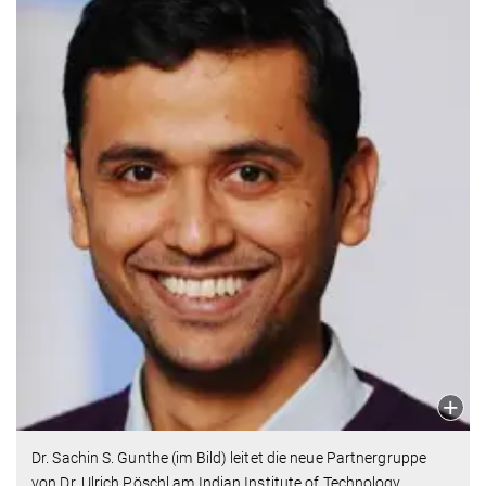
Dr. Sachin S. Gunthe (im Bild) leitet die neue Partnergruppe
von Dr. Ulrich Pöschl am Indian Institute of Technology