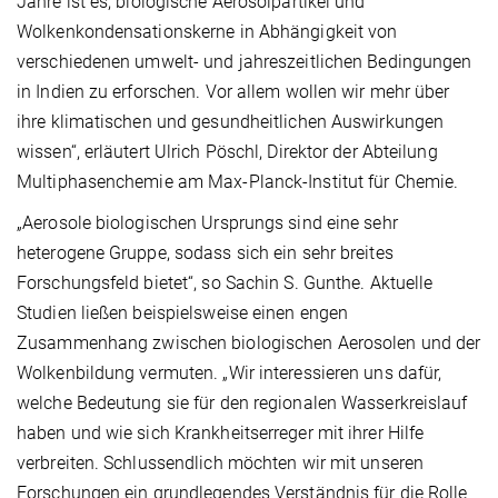
Jahre ist es, biologische Aerosolpartikel und
Wolkenkondensationskerne in Abhängigkeit von
verschiedenen umwelt- und jahreszeitlichen Bedingungen
in Indien zu erforschen. Vor allem wollen wir mehr über
ihre klimatischen und gesundheitlichen Auswirkungen
wissen“, erläutert Ulrich Pöschl, Direktor der Abteilung
Multiphasenchemie am Max-Planck-Institut für Chemie.
„Aerosole biologischen Ursprungs sind eine sehr
heterogene Gruppe, sodass sich ein sehr breites
Forschungsfeld bietet“, so Sachin S. Gunthe. Aktuelle
Studien ließen beispielsweise einen engen
Zusammenhang zwischen biologischen Aerosolen und der
Wolkenbildung vermuten. „Wir interessieren uns dafür,
welche Bedeutung sie für den regionalen Wasserkreislauf
haben und wie sich Krankheitserreger mit ihrer Hilfe
verbreiten. Schlussendlich möchten wir mit unseren
Forschungen ein grundlegendes Verständnis für die Rolle