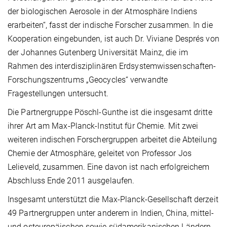
der biologischen Aerosole in der Atmosphäre Indiens
erarbeiten“, fasst der indische Forscher zusammen. In die
Kooperation eingebunden, ist auch Dr. Viviane Després von
der Johannes Gutenberg Universität Mainz, die im
Rahmen des interdisziplinären Erdsystemwissenschaften-
Forschungszentrums „Geocycles“ verwandte
Fragestellungen untersucht.
Die Partnergruppe Pöschl-Gunthe ist die insgesamt dritte
ihrer Art am Max-Planck-Institut für Chemie. Mit zwei
weiteren indischen Forschergruppen arbeitet die Abteilung
Chemie der Atmosphäre, geleitet von Professor Jos
Lelieveld, zusammen. Eine davon ist nach erfolgreichem
Abschluss Ende 2011 ausgelaufen.
Insgesamt unterstützt die Max-Planck-Gesellschaft derzeit
49 Partnergruppen unter anderem in Indien, China, mittel-
und osteuropäischen sowie südamerikanischen Ländern