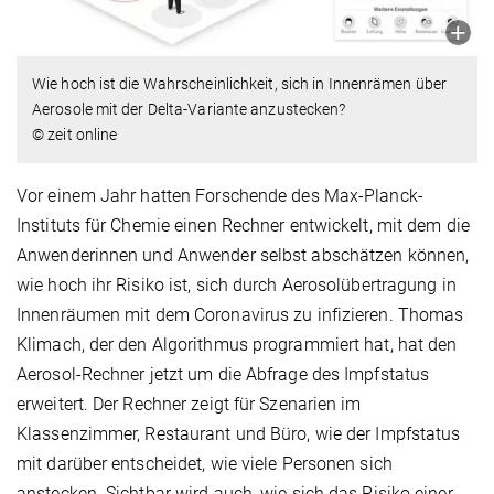
Wie hoch ist die Wahrscheinlichkeit, sich in Innenrämen über
Aerosole mit der Delta-Variante anzustecken?
© zeit online
Vor einem Jahr hatten Forschende des Max-Planck-
Instituts für Chemie einen Rechner entwickelt, mit dem die
Anwenderinnen und Anwender selbst abschätzen können,
wie hoch ihr Risiko ist, sich durch Aerosolübertragung in
Innenräumen mit dem Coronavirus zu infizieren. Thomas
Klimach, der den Algorithmus programmiert hat, hat den
Aerosol-Rechner jetzt um die Abfrage des Impfstatus
erweitert. Der Rechner zeigt für Szenarien im
Klassenzimmer, Restaurant und Büro, wie der Impfstatus
mit darüber entscheidet, wie viele Personen sich
anstecken. Sichtbar wird auch, wie sich das Risiko einer