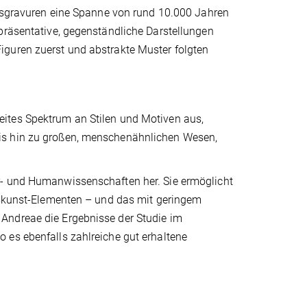
elsgravuren eine Spanne von rund 10.000 Jahren
präsentative, gegenständliche Darstellungen
iguren zuerst und abstrakte Muster folgten
ites Spektrum an Stilen und Motiven aus,
is hin zu großen, menschenähnlichen Wesen,
r- und Humanwissenschaften her. Sie ermöglicht
elskunst-Elementen – und das mit geringem
Andreae die Ergebnisse der Studie im
 es ebenfalls zahlreiche gut erhaltene