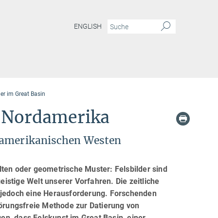
ENGLISH
er im Great Basin
in Nordamerika
m amerikanischen Westen
lten oder geometrische Muster: Felsbilder sind
geistige Welt unserer Vorfahren. Die zeitliche
t jedoch eine Herausforderung. Forschenden
törungsfreie Methode zur Datierung von
n, dass Felskunst im Great Basin, einer