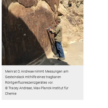
Meinrat O. Andreae nimmt Messungen am
Gesteinslack mithilfe eines tragbaren
Röntgenfluoreszenzgerätes vor.
© Tracey Andreae, Max-Planck-Institut für
Chemie