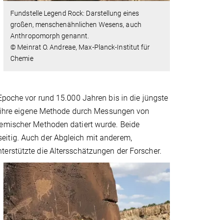
Fundstelle Legend Rock: Darstellung eines
großen, menschenähnlichen Wesens, auch
Anthropomorph genannt.
© Meinrat O. Andreae, Max-Planck-Institut für
Chemie
Epoche vor rund 15.000 Jahren bis in die jüngste
en ihre eigene Methode durch Messungen von
hemischer Methoden datiert wurde. Beide
eitig. Auch der Abgleich mit anderem,
terstützte die Altersschätzungen der Forscher.