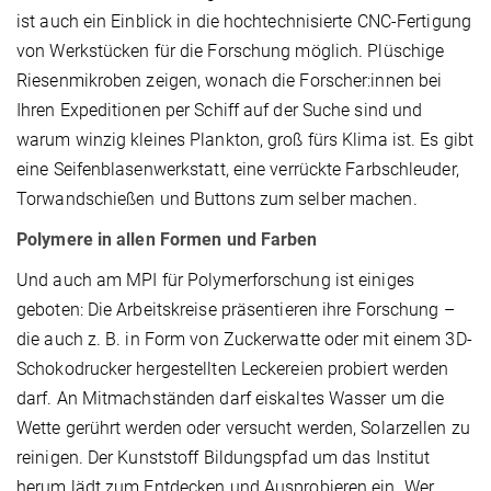
ist auch ein Einblick in die hochtechnisierte CNC-Fertigung
von Werkstücken für die Forschung möglich. Plüschige
Riesenmikroben zeigen, wonach die Forscher:innen bei
Ihren Expeditionen per Schiff auf der Suche sind und
warum winzig kleines Plankton, groß fürs Klima ist. Es gibt
eine Seifenblasenwerkstatt, eine verrückte Farbschleuder,
Torwandschießen und Buttons zum selber machen.
Polymere in allen Formen und Farben
Und auch am MPI für Polymerforschung ist einiges
geboten: Die Arbeitskreise präsentieren ihre Forschung –
die auch z. B. in Form von Zuckerwatte oder mit einem 3D-
Schokodrucker hergestellten Leckereien probiert werden
darf. An Mitmachständen darf eiskaltes Wasser um die
Wette gerührt werden oder versucht werden, Solarzellen zu
reinigen. Der Kunststoff Bildungspfad um das Institut
herum lädt zum Entdecken und Ausprobieren ein. Wer