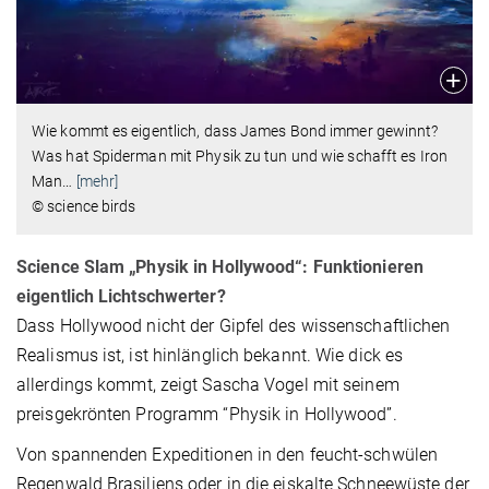
Wie kommt es eigentlich, dass James Bond immer gewinnt?
Was hat Spiderman mit Physik zu tun und wie schafft es Iron
Man
…
[mehr]
© science birds
Science Slam „Physik in Hollywood“: Funktionieren
eigentlich Lichtschwerter?
Dass Hollywood nicht der Gipfel des wissenschaftlichen
Realismus ist, ist hinlänglich bekannt. Wie dick es
allerdings kommt, zeigt Sascha Vogel mit seinem
preisgekrönten Programm “Physik in Hollywood”.
Von spannenden Expeditionen in den feucht-schwülen
Regenwald Brasiliens oder in die eiskalte Schneewüste der