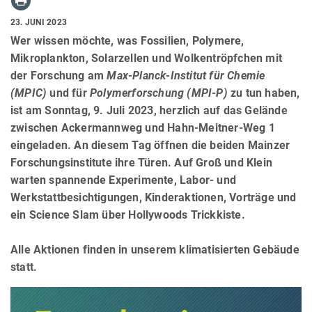
23. JUNI 2023
Wer wissen möchte, was Fossilien, Polymere,
Mikroplankton, Solarzellen und Wolkentröpfchen mit
der Forschung am
Max-Planck-Institut für Chemie
(MPIC)
und für
Polymerforschung (MPI-P)
zu tun haben,
ist am Sonntag, 9. Juli 2023, herzlich auf das Gelände
zwischen Ackermannweg und Hahn-Meitner-Weg 1
eingeladen. An diesem Tag öffnen die beiden Mainzer
Forschungsinstitute ihre Türen. Auf Groß und Klein
warten spannende Experimente, Labor- und
Werkstattbesichtigungen, Kinderaktionen, Vorträge und
ein Science Slam über Hollywoods Trickkiste.
Alle Aktionen finden in unserem klimatisierten Gebäude
statt.