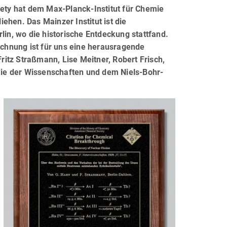
iety hat dem Max-Planck-Institut für Chemie
ehen. Das Mainzer Institut ist die
lin, wo die historische Entdeckung stattfand.
eichnung ist für uns eine herausragende
itz Straßmann, Lise Meitner, Robert Frisch,
ie der Wissenschaften und dem Niels-Bohr-