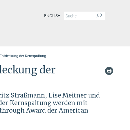
ENGLISH
ie Entdeckung der Kernspaltung
tdeckung der
itz Straßmann, Lise Meitner und
 der Kernspaltung werden mit
kthrough Award der American