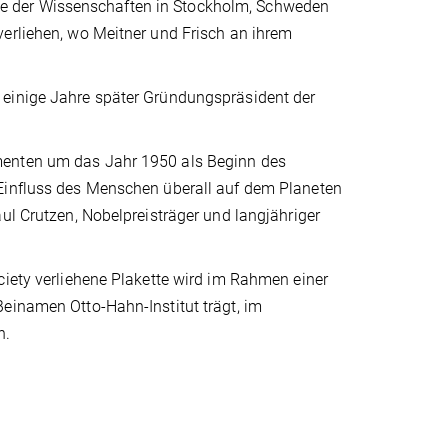
e der Wissenschaften in Stockholm, Schweden
erliehen, wo Meitner und Frisch an ihrem
 einige Jahre später Gründungspräsident der
menten um das Jahr 1950 als Beginn des
 Einfluss des Menschen überall auf dem Planeten
ul Crutzen, Nobelpreisträger und langjähriger
ciety verliehene Plakette wird im Rahmen einer
Beinamen Otto-Hahn-Institut trägt, im
n.