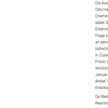
Die Aus
Otto Ha
Chemike
dabei S
Erkennt
Frage s
an sein
jüdisc
In Zusa
Frisch,
revolut
Januar 
Artikel
Erdalka
Da Meit
Reactio