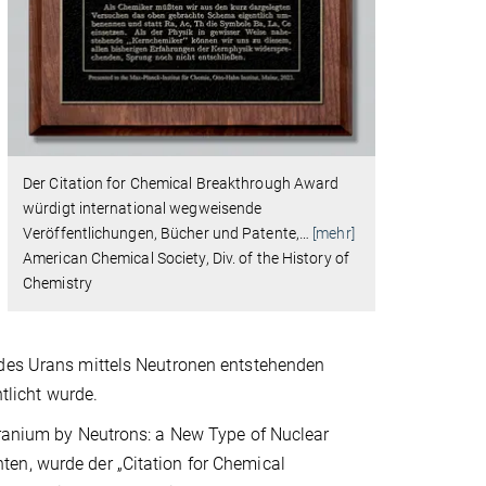
Der Citation for Chemical Breakthrough Award
würdigt international wegweisende
Veröffentlichungen, Bücher und Patente,
…
[mehr]
American Chemical Society, Div. of the History of
Chemistry
 des Urans mittels Neutronen entstehenden
ntlicht wurde.
Uranium by Neutrons: a New Type of Nuclear
en, wurde der „Citation for Chemical