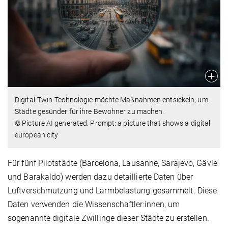
Digital-Twin-Technologie möchte Maßnahmen entsickeln, um
Städte gesünder für ihre Bewohner zu machen.
© Picture AI generated. Prompt: a picture that shows a digital
european city
Für fünf Pilotstädte (Barcelona, Lausanne, Sarajevo, Gävle
und Barakaldo) werden dazu detaillierte Daten über
Luftverschmutzung und Lärmbelastung gesammelt. Diese
Daten verwenden die Wissenschaftler:innen, um
sogenannte digitale Zwillinge dieser Städte zu erstellen.