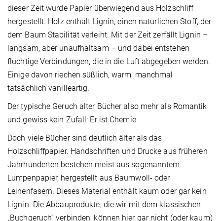
dieser Zeit wurde Papier überwiegend aus Holzschliff
hergestellt. Holz enthält Lignin, einen natürlichen Stoff, der
dem Baum Stabilität verleiht. Mit der Zeit zerfällt Lignin –
langsam, aber unaufhaltsam – und dabei entstehen
flüchtige Verbindungen, die in die Luft abgegeben werden.
Einige davon riechen süßlich, warm, manchmal
tatsächlich vanilleartig.
Der typische Geruch alter Bücher also mehr als Romantik
und gewiss kein Zufall: Er ist Chemie.
Doch viele Bücher sind deutlich älter als das
Holzschliffpapier. Handschriften und Drucke aus früheren
Jahrhunderten bestehen meist aus sogenanntem
Lumpenpapier, hergestellt aus Baumwoll- oder
Leinenfasern. Dieses Material enthält kaum oder gar kein
Lignin. Die Abbauprodukte, die wir mit dem klassischen
„Buchgeruch“ verbinden, können hier gar nicht (oder kaum)