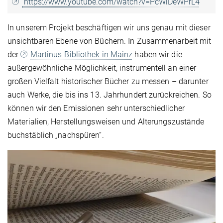
https://www.youtube.com/watch?v=PcWiDeWPrL4
In unserem Projekt beschäftigen wir uns genau mit dieser
unsichtbaren Ebene von Büchern. In Zusammenarbeit mit
der
Martinus-Bibliothek in Mainz
haben wir die
außergewöhnliche Möglichkeit, instrumentell an einer
großen Vielfalt historischer Bücher zu messen – darunter
auch Werke, die bis ins 13. Jahrhundert zurückreichen. So
können wir den Emissionen sehr unterschiedlicher
Materialien, Herstellungsweisen und Alterungszustände
buchstäblich „nachspüren“.