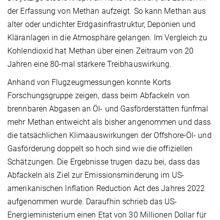
der Erfassung von Methan aufzeigt. So kann Methan aus
alter oder undichter Erdgasinfrastruktur, Deponien und
Kläranlagen in die Atmosphäre gelangen. Im Vergleich zu
Kohlendioxid hat Methan über einen Zeitraum von 20
Jahren eine 80-mal stärkere Treibhauswirkung.
Anhand von Flugzeugmessungen konnte Korts
Forschungsgruppe zeigen, dass beim Abfackeln von
brennbaren Abgasen an Öl- und Gasförderstätten fünfmal
mehr Methan entweicht als bisher angenommen und dass
die tatsächlichen Klimaauswirkungen der Offshore-Öl- und
Gasförderung doppelt so hoch sind wie die offiziellen
Schätzungen. Die Ergebnisse trugen dazu bei, dass das
Abfackeln als Ziel zur Emissionsminderung im US-
amerikanischen Inflation Reduction Act des Jahres 2022
aufgenommen wurde. Daraufhin schrieb das US-
Energieministerium einen Etat von 30 Millionen Dollar für