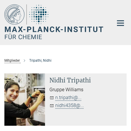
Hauptinhalt
Mitglieder
Tripathi, Nidhi
Nidhi Tripathi
Gruppe Williams
n.tripathi@...
nidhi4358@...