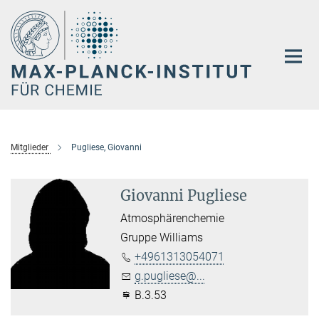
Hauptinhalt
Mitglieder
Pugliese, Giovanni
Giovanni Pugliese
Atmosphärenchemie
Gruppe Williams
+4961313054071
g.pugliese@...
B.3.53