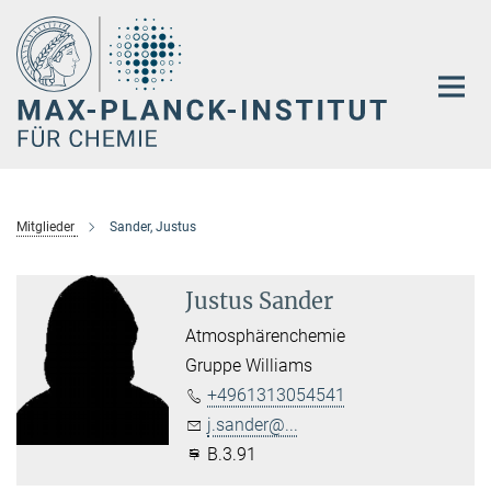
Hauptinhalt
Mitglieder
Sander, Justus
Justus Sander
Atmosphärenchemie
Gruppe Williams
+4961313054541
j.sander@...
B.3.91