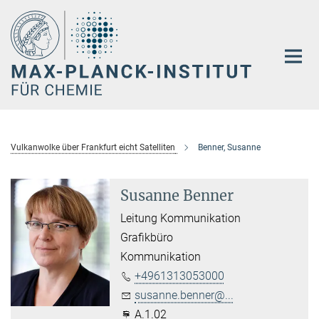
Hauptinhalt
Vulkanwolke über Frankfurt eicht Satelliten
Benner, Susanne
Susanne Benner
Leitung Kommunikation
Grafikbüro
Kommunikation
+4961313053000
susanne.benner@...
A.1.02