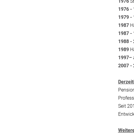
1976
St
1976 -
1979 -
1987
H
1987 -
1988 -
1989
Ha
1997–
2007 -
Derzeit
Pension
Profess
Seit 20
Entwic
Weitere