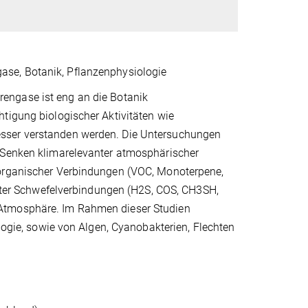
se, Botanik, Pflanzenphysiologie
rengase ist eng an die Botanik
tigung biologischer Aktivitäten wie
esser verstanden werden. Die Untersuchungen
r Senken klimarelevanter atmosphärischer
 organischer Verbindungen (VOC, Monoterpene,
ierter Schwefelverbindungen (H2S, COS, CH3SH,
 Atmosphäre. Im Rahmen dieser Studien
ologie, sowie von Algen, Cyanobakterien, Flechten