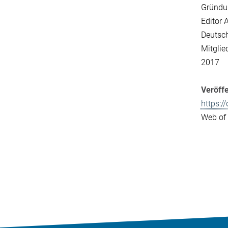
Gründu
Editor 
Deutsch
Mitglie
2017
Veröff
https:/
Web of