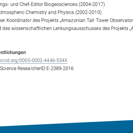
ngs- und Chef-Editor Biogeosciences (2004-2017)
Atmospheric Chemistry and Physics (2002-2010)
er Koordinator des Projekts „Amazonian Tall Tower Observator
d des wissenschaftlichen Lenkungsausschusses des Projekts „
entlichungen
/orcid.org/0000-0002-4446-534X
 Science ResearcherID E-2389-2016