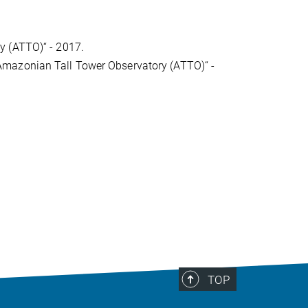
y (ATTO)“ - 2017.
Amazonian Tall Tower Observatory (ATTO)“ -
TOP