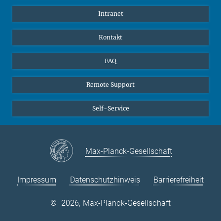
Schüler
Facebook
Intranet
Alumni
Instagram
LinkedIn
Kontakt
YouTube
FAQ
Remote Support
Self-Service
Max-Planck-Gesellschaft
Impressum
Datenschutzhinweis
Barrierefreiheit
©
2026, Max-Planck-Gesellschaft