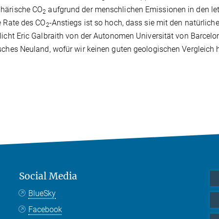
härische CO
aufgrund der menschlichen Emissionen in den le
2
e Rate des CO
-Anstiegs ist so hoch, dass sie mit den natürli
2
licht Eric Galbraith von der Autonomen Universität von Barcelon
sches Neuland, wofür wir keinen guten geologischen Vergleich
Social Media
BlueSky
Facebook