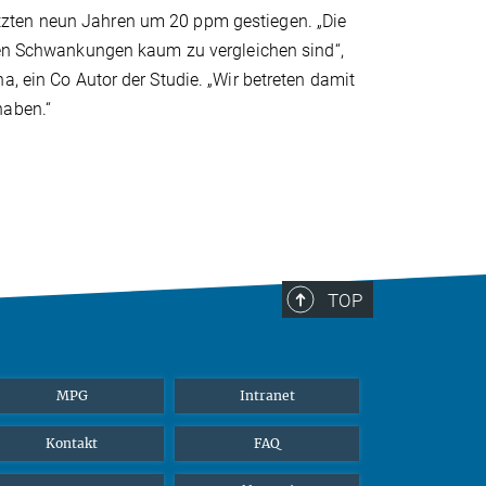
tzten neun Jahren um 20 ppm gestiegen. „Die
chen Schwankungen kaum zu vergleichen sind“,
a, ein Co Autor der Studie. „Wir betreten damit
 haben.“
TOP
MPG
Intranet
Kontakt
FAQ