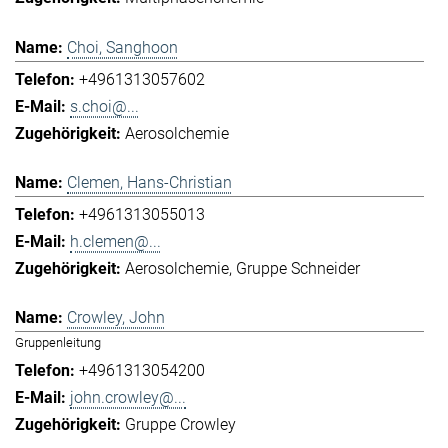
Choi, Sanghoon
+4961313057602
s.choi@...
Aerosolchemie
Clemen, Hans-Christian
+4961313055013
h.clemen@...
Aerosolchemie
Gruppe Schneider
Crowley, John
Gruppenleitung
+4961313054200
john.crowley@...
Gruppe Crowley