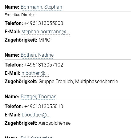
Borrmann, Stephan
Emeritus Direktor
+4961313055000
stephan.borrmann@...
MPIC
Bothen, Nadine
+4961313057102
n.bothen@...
Gruppe Fröhlich
Multiphasenchemie
Böttger, Thomas
+4961313055010
t.boettger@...
Aerosolchemie