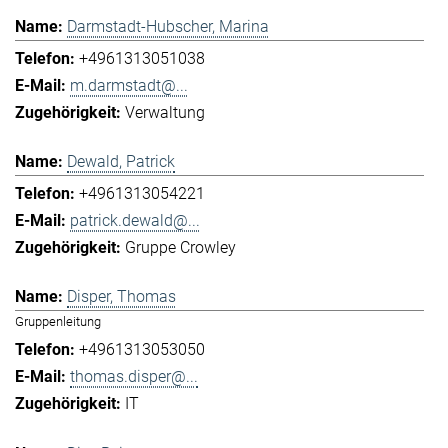
Darmstadt-Hubscher, Marina
+4961313051038
m.darmstadt@...
Verwaltung
Dewald, Patrick
+4961313054221
patrick.dewald@...
Gruppe Crowley
Disper, Thomas
Gruppenleitung
+4961313053050
thomas.disper@...
IT