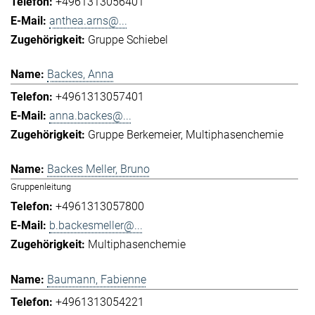
+4961313056401
anthea.arns@...
Gruppe Schiebel
Backes, Anna
+4961313057401
anna.backes@...
Gruppe Berkemeier
Multiphasenchemie
Backes Meller, Bruno
Gruppenleitung
+4961313057800
b.backesmeller@...
Multiphasenchemie
Baumann, Fabienne
+4961313054221