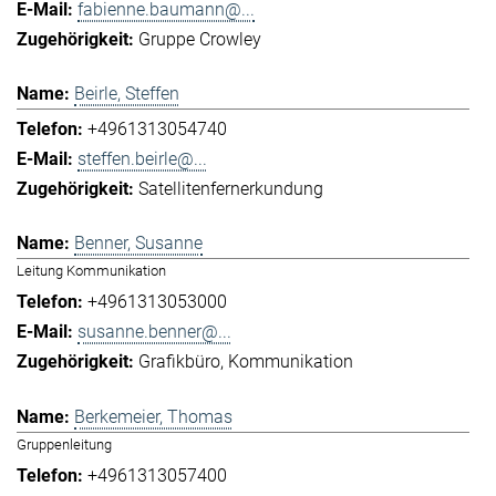
fabienne.baumann@...
Gruppe Crowley
Beirle, Steffen
+4961313054740
steffen.beirle@...
Satellitenfernerkundung
Benner, Susanne
Leitung Kommunikation
+4961313053000
susanne.benner@...
Grafikbüro
Kommunikation
Berkemeier, Thomas
Gruppenleitung
+4961313057400