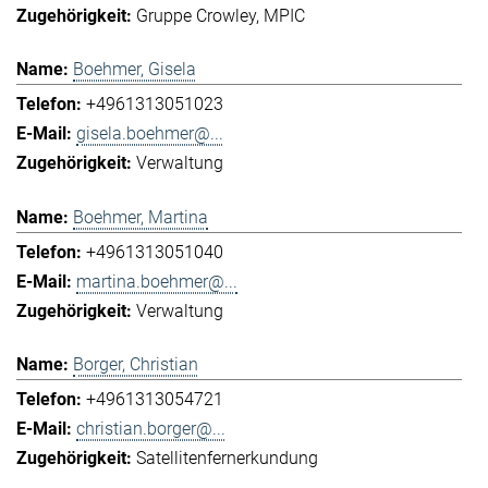
Gruppe Crowley
MPIC
Boehmer, Gisela
+4961313051023
gisela.boehmer@...
Verwaltung
Boehmer, Martina
+4961313051040
martina.boehmer@...
Verwaltung
Borger, Christian
+4961313054721
christian.borger@...
Satellitenfernerkundung