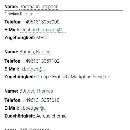
Borrmann, Stephan
Emeritus Direktor
+4961313055000
stephan.borrmann@...
MPIC
Bothen, Nadine
+4961313057102
n.bothen@...
Gruppe Fröhlich
Multiphasenchemie
Böttger, Thomas
+4961313055010
t.boettger@...
Aerosolchemie