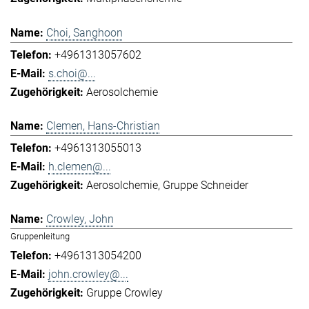
Choi, Sanghoon
+4961313057602
s.choi@...
Aerosolchemie
Clemen, Hans-Christian
+4961313055013
h.clemen@...
Aerosolchemie
Gruppe Schneider
Crowley, John
Gruppenleitung
+4961313054200
john.crowley@...
Gruppe Crowley