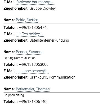
fabienne.baumann@...
Gruppe Crowley
Beirle, Steffen
+4961313054740
steffen.beirle@...
Satellitenfernerkundung
Benner, Susanne
Leitung Kommunikation
+4961313053000
susanne.benner@...
Grafikbüro
Kommunikation
Berkemeier, Thomas
Gruppenleitung
+4961313057400