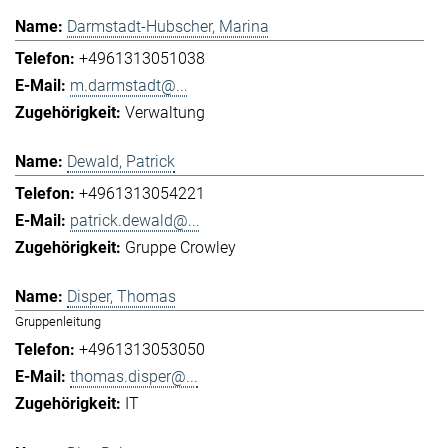
Darmstadt-Hubscher, Marina
+4961313051038
m.darmstadt@...
Verwaltung
Dewald, Patrick
+4961313054221
patrick.dewald@...
Gruppe Crowley
Disper, Thomas
Gruppenleitung
+4961313053050
thomas.disper@...
IT