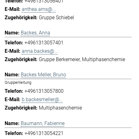
+4961313056401
anthea.arns@...
Gruppe Schiebel
Backes, Anna
+4961313057401
anna.backes@...
Gruppe Berkemeier
Multiphasenchemie
Backes Meller, Bruno
Gruppenleitung
+4961313057800
b.backesmeller@...
Multiphasenchemie
Baumann, Fabienne
+4961313054221