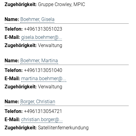
Gruppe Crowley
MPIC
Boehmer, Gisela
+4961313051023
gisela.boehmer@...
Verwaltung
Boehmer, Martina
+4961313051040
martina.boehmer@...
Verwaltung
Borger, Christian
+4961313054721
christian.borger@...
Satellitenfernerkundung