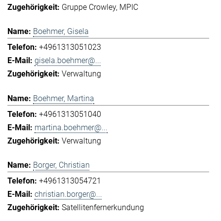
Gruppe Crowley
MPIC
Boehmer, Gisela
+4961313051023
gisela.boehmer@...
Verwaltung
Boehmer, Martina
+4961313051040
martina.boehmer@...
Verwaltung
Borger, Christian
+4961313054721
christian.borger@...
Satellitenfernerkundung