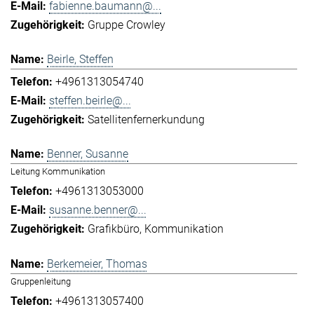
fabienne.baumann@...
Gruppe Crowley
Beirle, Steffen
+4961313054740
steffen.beirle@...
Satellitenfernerkundung
Benner, Susanne
Leitung Kommunikation
+4961313053000
susanne.benner@...
Grafikbüro
Kommunikation
Berkemeier, Thomas
Gruppenleitung
+4961313057400