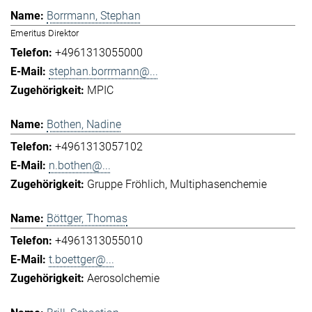
Borrmann, Stephan
Emeritus Direktor
+4961313055000
stephan.borrmann@...
MPIC
Bothen, Nadine
+4961313057102
n.bothen@...
Gruppe Fröhlich
Multiphasenchemie
Böttger, Thomas
+4961313055010
t.boettger@...
Aerosolchemie