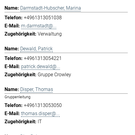
Darmstadt-Hubscher, Marina
+4961313051038
m.darmstadt@...
Verwaltung
Dewald, Patrick
+4961313054221
patrick.dewald@...
Gruppe Crowley
Disper, Thomas
Gruppenleitung
+4961313053050
thomas.disper@...
IT