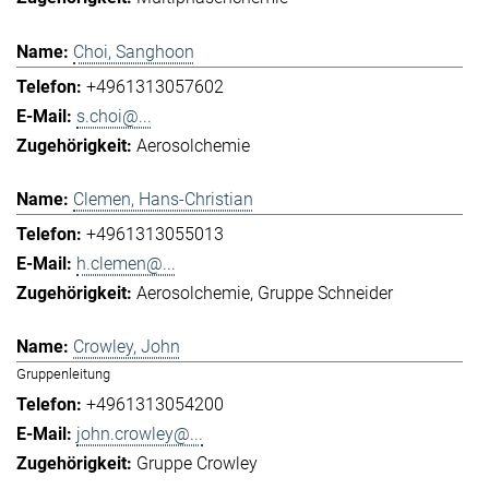
Choi, Sanghoon
+4961313057602
s.choi@...
Aerosolchemie
Clemen, Hans-Christian
+4961313055013
h.clemen@...
Aerosolchemie
Gruppe Schneider
Crowley, John
Gruppenleitung
+4961313054200
john.crowley@...
Gruppe Crowley