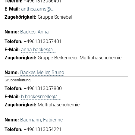
+4961313056401
anthea.arns@...
Gruppe Schiebel
Backes, Anna
+4961313057401
anna.backes@...
Gruppe Berkemeier
Multiphasenchemie
Backes Meller, Bruno
Gruppenleitung
+4961313057800
b.backesmeller@...
Multiphasenchemie
Baumann, Fabienne
+4961313054221