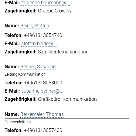
fabienne.baumann@...
Gruppe Crowley
Beirle, Steffen
+4961313054740
steffen.beirle@...
Satellitenfernerkundung
Benner, Susanne
Leitung Kommunikation
+4961313053000
susanne.benner@...
Grafikbüro
Kommunikation
Berkemeier, Thomas
Gruppenleitung
+4961313057400