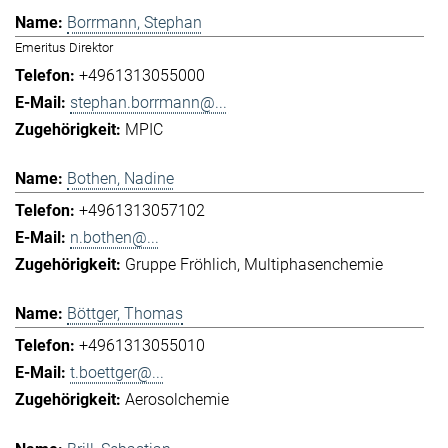
Borrmann, Stephan
Emeritus Direktor
+4961313055000
stephan.borrmann@...
MPIC
Bothen, Nadine
+4961313057102
n.bothen@...
Gruppe Fröhlich
Multiphasenchemie
Böttger, Thomas
+4961313055010
t.boettger@...
Aerosolchemie