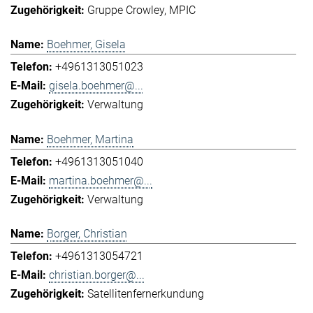
Gruppe Crowley
MPIC
Boehmer, Gisela
+4961313051023
gisela.boehmer@...
Verwaltung
Boehmer, Martina
+4961313051040
martina.boehmer@...
Verwaltung
Borger, Christian
+4961313054721
christian.borger@...
Satellitenfernerkundung