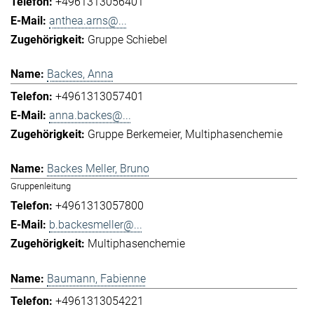
+4961313056401
anthea.arns@...
Gruppe Schiebel
Backes, Anna
+4961313057401
anna.backes@...
Gruppe Berkemeier
Multiphasenchemie
Backes Meller, Bruno
Gruppenleitung
+4961313057800
b.backesmeller@...
Multiphasenchemie
Baumann, Fabienne
+4961313054221