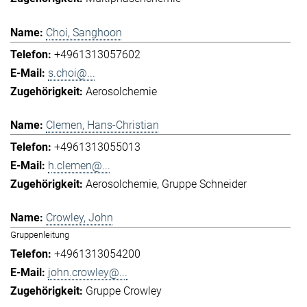
Choi, Sanghoon
+4961313057602
s.choi@...
Aerosolchemie
Clemen, Hans-Christian
+4961313055013
h.clemen@...
Aerosolchemie
Gruppe Schneider
Crowley, John
Gruppenleitung
+4961313054200
john.crowley@...
Gruppe Crowley