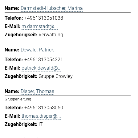
Darmstadt-Hubscher, Marina
+4961313051038
m.darmstadt@...
Verwaltung
Dewald, Patrick
+4961313054221
patrick.dewald@...
Gruppe Crowley
Disper, Thomas
Gruppenleitung
+4961313053050
thomas.disper@...
IT