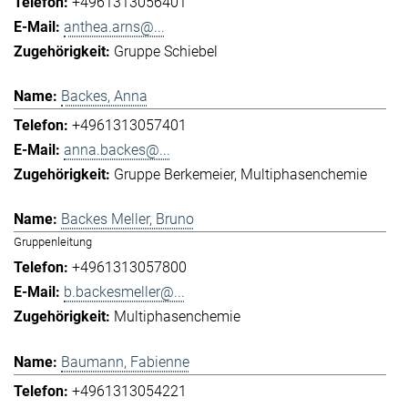
+4961313056401
anthea.arns@...
Gruppe Schiebel
Backes, Anna
+4961313057401
anna.backes@...
Gruppe Berkemeier
Multiphasenchemie
Backes Meller, Bruno
Gruppenleitung
+4961313057800
b.backesmeller@...
Multiphasenchemie
Baumann, Fabienne
+4961313054221