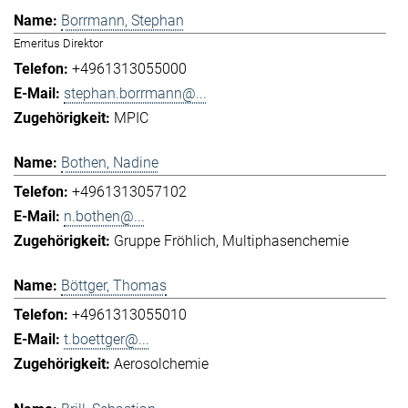
Borrmann, Stephan
Emeritus Direktor
+4961313055000
stephan.borrmann@...
MPIC
Bothen, Nadine
+4961313057102
n.bothen@...
Gruppe Fröhlich
Multiphasenchemie
Böttger, Thomas
+4961313055010
t.boettger@...
Aerosolchemie