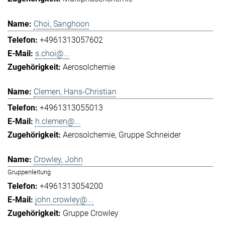
Choi, Sanghoon
+4961313057602
s.choi@...
Aerosolchemie
Clemen, Hans-Christian
+4961313055013
h.clemen@...
Aerosolchemie
Gruppe Schneider
Crowley, John
Gruppenleitung
+4961313054200
john.crowley@...
Gruppe Crowley