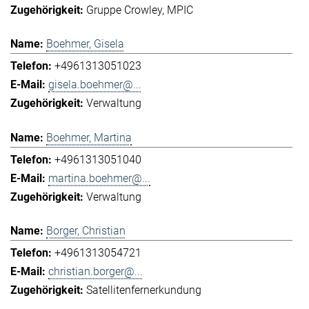
Gruppe Crowley
MPIC
Boehmer, Gisela
+4961313051023
gisela.boehmer@...
Verwaltung
Boehmer, Martina
+4961313051040
martina.boehmer@...
Verwaltung
Borger, Christian
+4961313054721
christian.borger@...
Satellitenfernerkundung