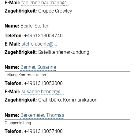
fabienne.baumann@...
Gruppe Crowley
Beirle, Steffen
+4961313054740
steffen.beirle@...
Satellitenfernerkundung
Benner, Susanne
Leitung Kommunikation
+4961313053000
susanne.benner@...
Grafikbüro
Kommunikation
Berkemeier, Thomas
Gruppenleitung
+4961313057400