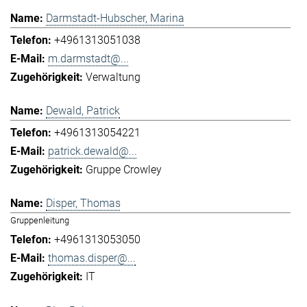
Darmstadt-Hubscher, Marina
+4961313051038
m.darmstadt@...
Verwaltung
Dewald, Patrick
+4961313054221
patrick.dewald@...
Gruppe Crowley
Disper, Thomas
Gruppenleitung
+4961313053050
thomas.disper@...
IT