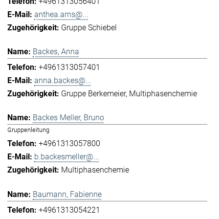
+4961313056401
anthea.arns@...
Gruppe Schiebel
Backes, Anna
+4961313057401
anna.backes@...
Gruppe Berkemeier
Multiphasenchemie
Backes Meller, Bruno
Gruppenleitung
+4961313057800
b.backesmeller@...
Multiphasenchemie
Baumann, Fabienne
+4961313054221