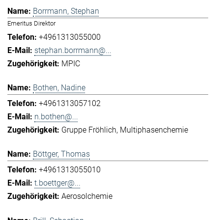
Borrmann, Stephan
Emeritus Direktor
+4961313055000
stephan.borrmann@...
MPIC
Bothen, Nadine
+4961313057102
n.bothen@...
Gruppe Fröhlich
Multiphasenchemie
Böttger, Thomas
+4961313055010
t.boettger@...
Aerosolchemie