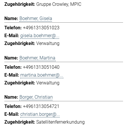
Gruppe Crowley
MPIC
Boehmer, Gisela
+4961313051023
gisela.boehmer@...
Verwaltung
Boehmer, Martina
+4961313051040
martina.boehmer@...
Verwaltung
Borger, Christian
+4961313054721
christian.borger@...
Satellitenfernerkundung