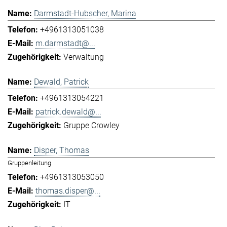
Darmstadt-Hubscher, Marina
+4961313051038
m.darmstadt@...
Verwaltung
Dewald, Patrick
+4961313054221
patrick.dewald@...
Gruppe Crowley
Disper, Thomas
Gruppenleitung
+4961313053050
thomas.disper@...
IT