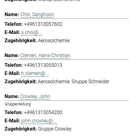
Choi, Sanghoon
+4961313057602
s.choi@...
Aerosolchemie
Clemen, Hans-Christian
+4961313055013
h.clemen@...
Aerosolchemie
Gruppe Schneider
Crowley, John
Gruppenleitung
+4961313054200
john.crowley@...
Gruppe Crowley