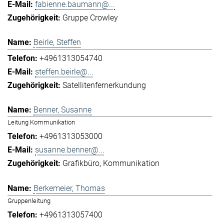
fabienne.baumann@...
Gruppe Crowley
Beirle, Steffen
+4961313054740
steffen.beirle@...
Satellitenfernerkundung
Benner, Susanne
Leitung Kommunikation
+4961313053000
susanne.benner@...
Grafikbüro
Kommunikation
Berkemeier, Thomas
Gruppenleitung
+4961313057400