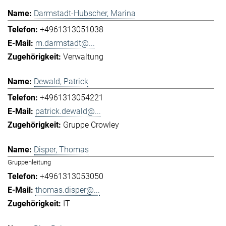
Darmstadt-Hubscher, Marina
+4961313051038
m.darmstadt@...
Verwaltung
Dewald, Patrick
+4961313054221
patrick.dewald@...
Gruppe Crowley
Disper, Thomas
Gruppenleitung
+4961313053050
thomas.disper@...
IT