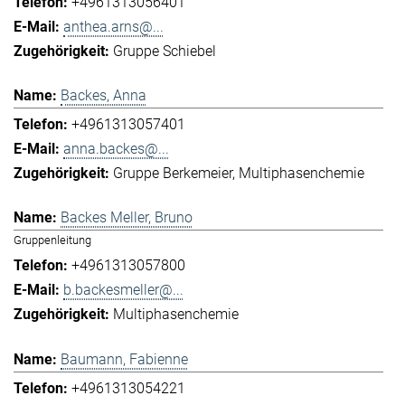
+4961313056401
anthea.arns@...
Gruppe Schiebel
Backes, Anna
+4961313057401
anna.backes@...
Gruppe Berkemeier
Multiphasenchemie
Backes Meller, Bruno
Gruppenleitung
+4961313057800
b.backesmeller@...
Multiphasenchemie
Baumann, Fabienne
+4961313054221