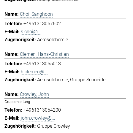
Choi, Sanghoon
+4961313057602
s.choi@...
Aerosolchemie
Clemen, Hans-Christian
+4961313055013
h.clemen@...
Aerosolchemie
Gruppe Schneider
Crowley, John
Gruppenleitung
+4961313054200
john.crowley@...
Gruppe Crowley