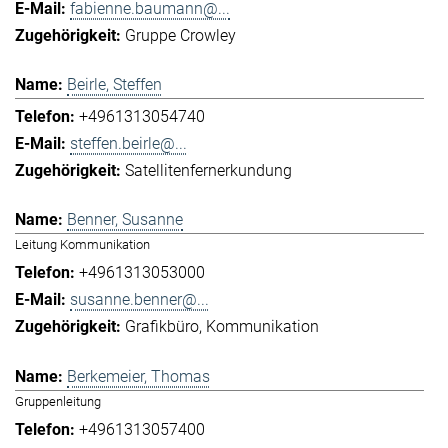
fabienne.baumann@...
Gruppe Crowley
Beirle, Steffen
+4961313054740
steffen.beirle@...
Satellitenfernerkundung
Benner, Susanne
Leitung Kommunikation
+4961313053000
susanne.benner@...
Grafikbüro
Kommunikation
Berkemeier, Thomas
Gruppenleitung
+4961313057400