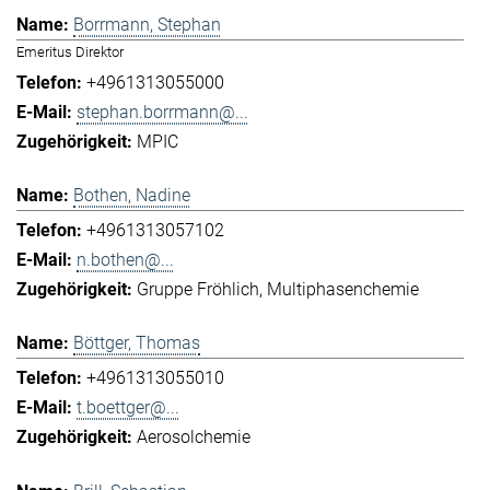
Borrmann, Stephan
Emeritus Direktor
+4961313055000
stephan.borrmann@...
MPIC
Bothen, Nadine
+4961313057102
n.bothen@...
Gruppe Fröhlich
Multiphasenchemie
Böttger, Thomas
+4961313055010
t.boettger@...
Aerosolchemie