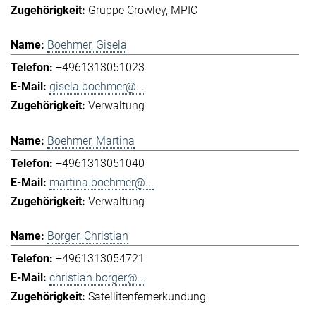
Gruppe Crowley
MPIC
Boehmer, Gisela
+4961313051023
gisela.boehmer@...
Verwaltung
Boehmer, Martina
+4961313051040
martina.boehmer@...
Verwaltung
Borger, Christian
+4961313054721
christian.borger@...
Satellitenfernerkundung