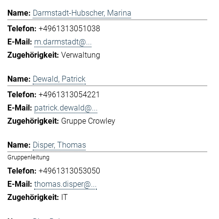
Darmstadt-Hubscher, Marina
+4961313051038
m.darmstadt@...
Verwaltung
Dewald, Patrick
+4961313054221
patrick.dewald@...
Gruppe Crowley
Disper, Thomas
Gruppenleitung
+4961313053050
thomas.disper@...
IT