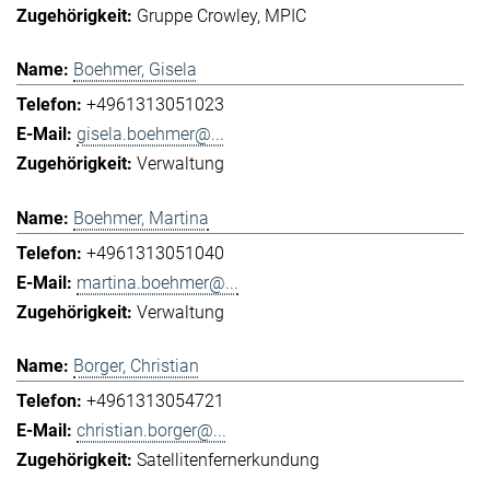
Gruppe Crowley
MPIC
Boehmer, Gisela
+4961313051023
gisela.boehmer@...
Verwaltung
Boehmer, Martina
+4961313051040
martina.boehmer@...
Verwaltung
Borger, Christian
+4961313054721
christian.borger@...
Satellitenfernerkundung