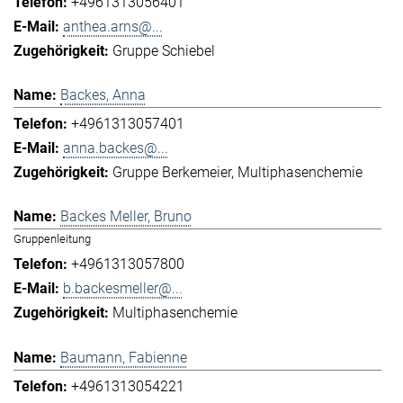
+4961313056401
anthea.arns@...
Gruppe Schiebel
Backes, Anna
+4961313057401
anna.backes@...
Gruppe Berkemeier
Multiphasenchemie
Backes Meller, Bruno
Gruppenleitung
+4961313057800
b.backesmeller@...
Multiphasenchemie
Baumann, Fabienne
+4961313054221