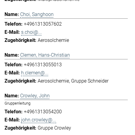
Choi, Sanghoon
+4961313057602
s.choi@...
Aerosolchemie
Clemen, Hans-Christian
+4961313055013
h.clemen@...
Aerosolchemie
Gruppe Schneider
Crowley, John
Gruppenleitung
+4961313054200
john.crowley@...
Gruppe Crowley