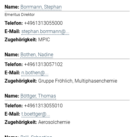
Borrmann, Stephan
Emeritus Direktor
+4961313055000
stephan.borrmann@...
MPIC
Bothen, Nadine
+4961313057102
n.bothen@...
Gruppe Fröhlich
Multiphasenchemie
Böttger, Thomas
+4961313055010
t.boettger@...
Aerosolchemie