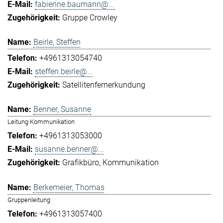
fabienne.baumann@...
Gruppe Crowley
Beirle, Steffen
+4961313054740
steffen.beirle@...
Satellitenfernerkundung
Benner, Susanne
Leitung Kommunikation
+4961313053000
susanne.benner@...
Grafikbüro
Kommunikation
Berkemeier, Thomas
Gruppenleitung
+4961313057400