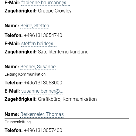
fabienne.baumann@...
Gruppe Crowley
Beirle, Steffen
+4961313054740
steffen.beirle@...
Satellitenfernerkundung
Benner, Susanne
Leitung Kommunikation
+4961313053000
susanne.benner@...
Grafikbüro
Kommunikation
Berkemeier, Thomas
Gruppenleitung
+4961313057400