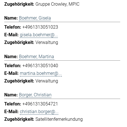
Gruppe Crowley
MPIC
Boehmer, Gisela
+4961313051023
gisela.boehmer@...
Verwaltung
Boehmer, Martina
+4961313051040
martina.boehmer@...
Verwaltung
Borger, Christian
+4961313054721
christian.borger@...
Satellitenfernerkundung