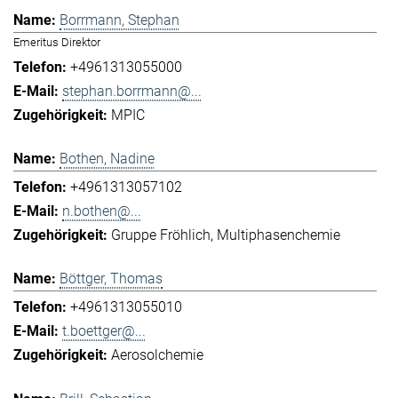
Borrmann, Stephan
Emeritus Direktor
+4961313055000
stephan.borrmann@...
MPIC
Bothen, Nadine
+4961313057102
n.bothen@...
Gruppe Fröhlich
Multiphasenchemie
Böttger, Thomas
+4961313055010
t.boettger@...
Aerosolchemie