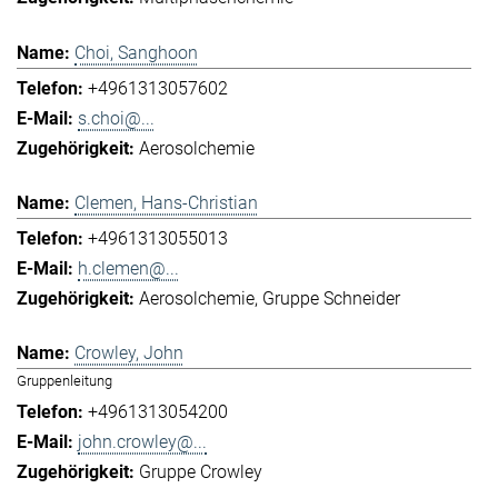
Choi, Sanghoon
+4961313057602
s.choi@...
Aerosolchemie
Clemen, Hans-Christian
+4961313055013
h.clemen@...
Aerosolchemie
Gruppe Schneider
Crowley, John
Gruppenleitung
+4961313054200
john.crowley@...
Gruppe Crowley