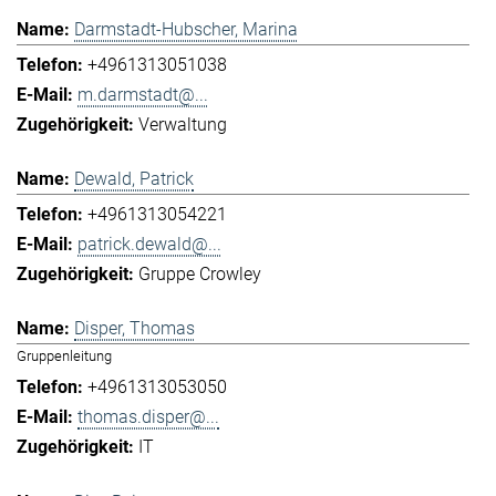
Darmstadt-Hubscher, Marina
+4961313051038
m.darmstadt@...
Verwaltung
Dewald, Patrick
+4961313054221
patrick.dewald@...
Gruppe Crowley
Disper, Thomas
Gruppenleitung
+4961313053050
thomas.disper@...
IT