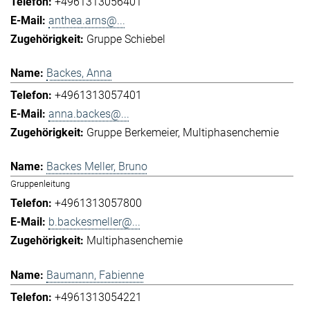
+4961313056401
anthea.arns@...
Gruppe Schiebel
Backes, Anna
+4961313057401
anna.backes@...
Gruppe Berkemeier
Multiphasenchemie
Backes Meller, Bruno
Gruppenleitung
+4961313057800
b.backesmeller@...
Multiphasenchemie
Baumann, Fabienne
+4961313054221