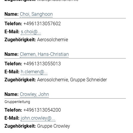
Choi, Sanghoon
+4961313057602
s.choi@...
Aerosolchemie
Clemen, Hans-Christian
+4961313055013
h.clemen@...
Aerosolchemie
Gruppe Schneider
Crowley, John
Gruppenleitung
+4961313054200
john.crowley@...
Gruppe Crowley