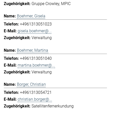
Gruppe Crowley
MPIC
Boehmer, Gisela
+4961313051023
gisela.boehmer@...
Verwaltung
Boehmer, Martina
+4961313051040
martina.boehmer@...
Verwaltung
Borger, Christian
+4961313054721
christian.borger@...
Satellitenfernerkundung