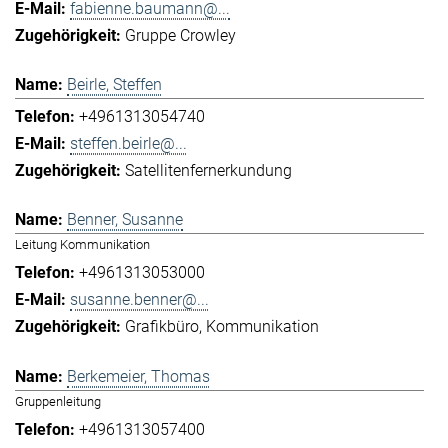
fabienne.baumann@...
Gruppe Crowley
Beirle, Steffen
+4961313054740
steffen.beirle@...
Satellitenfernerkundung
Benner, Susanne
Leitung Kommunikation
+4961313053000
susanne.benner@...
Grafikbüro
Kommunikation
Berkemeier, Thomas
Gruppenleitung
+4961313057400