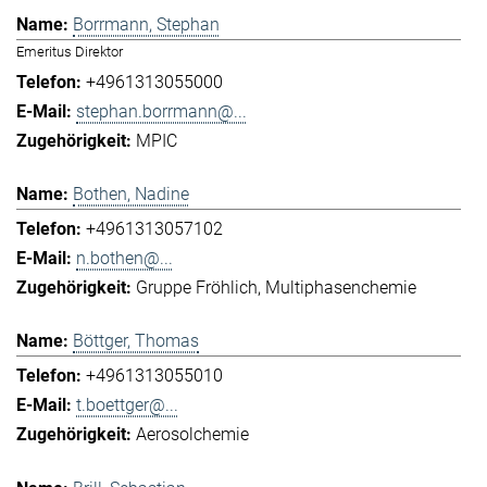
Borrmann, Stephan
Emeritus Direktor
+4961313055000
stephan.borrmann@...
MPIC
Bothen, Nadine
+4961313057102
n.bothen@...
Gruppe Fröhlich
Multiphasenchemie
Böttger, Thomas
+4961313055010
t.boettger@...
Aerosolchemie