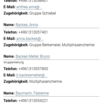
+4961313056401
anthea.arns@...
Gruppe Schiebel
Backes, Anna
+4961313057401
anna.backes@...
Gruppe Berkemeier
Multiphasenchemie
Backes Meller, Bruno
Gruppenleitung
+4961313057800
b.backesmeller@...
Multiphasenchemie
Baumann, Fabienne
+4961313054221