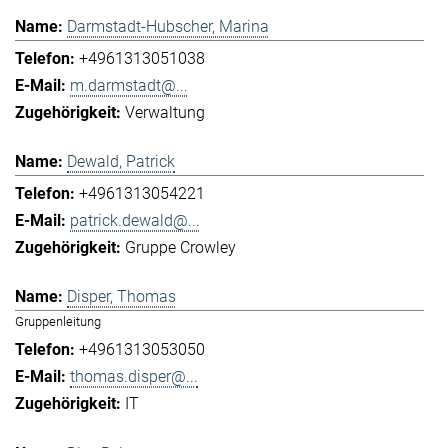
Darmstadt-Hubscher, Marina
+4961313051038
m.darmstadt@...
Verwaltung
Dewald, Patrick
+4961313054221
patrick.dewald@...
Gruppe Crowley
Disper, Thomas
Gruppenleitung
+4961313053050
thomas.disper@...
IT