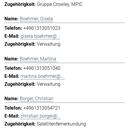
Gruppe Crowley
MPIC
Boehmer, Gisela
+4961313051023
gisela.boehmer@...
Verwaltung
Boehmer, Martina
+4961313051040
martina.boehmer@...
Verwaltung
Borger, Christian
+4961313054721
christian.borger@...
Satellitenfernerkundung