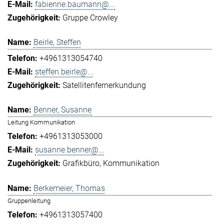
fabienne.baumann@...
Gruppe Crowley
Beirle, Steffen
+4961313054740
steffen.beirle@...
Satellitenfernerkundung
Benner, Susanne
Leitung Kommunikation
+4961313053000
susanne.benner@...
Grafikbüro
Kommunikation
Berkemeier, Thomas
Gruppenleitung
+4961313057400