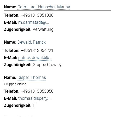
Darmstadt-Hubscher, Marina
+4961313051038
m.darmstadt@...
Verwaltung
Dewald, Patrick
+4961313054221
patrick.dewald@...
Gruppe Crowley
Disper, Thomas
Gruppenleitung
+4961313053050
thomas.disper@...
IT