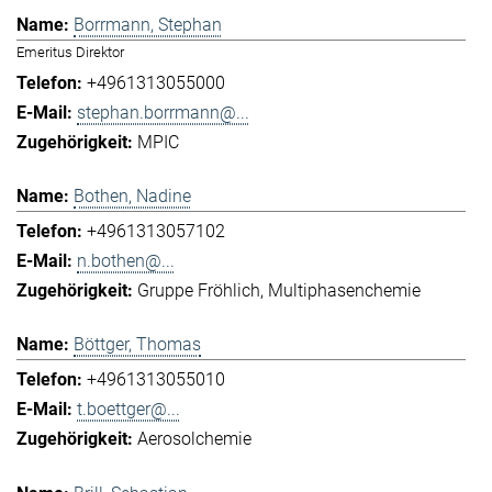
Borrmann, Stephan
Emeritus Direktor
+4961313055000
stephan.borrmann@...
MPIC
Bothen, Nadine
+4961313057102
n.bothen@...
Gruppe Fröhlich
Multiphasenchemie
Böttger, Thomas
+4961313055010
t.boettger@...
Aerosolchemie