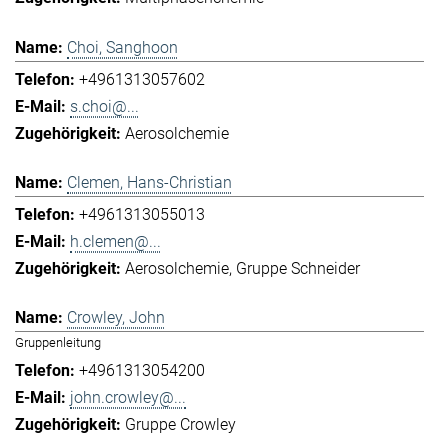
Choi, Sanghoon
+4961313057602
s.choi@...
Aerosolchemie
Clemen, Hans-Christian
+4961313055013
h.clemen@...
Aerosolchemie
Gruppe Schneider
Crowley, John
Gruppenleitung
+4961313054200
john.crowley@...
Gruppe Crowley