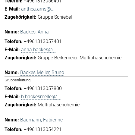
+4961313056401
anthea.arns@...
Gruppe Schiebel
Backes, Anna
+4961313057401
anna.backes@...
Gruppe Berkemeier
Multiphasenchemie
Backes Meller, Bruno
Gruppenleitung
+4961313057800
b.backesmeller@...
Multiphasenchemie
Baumann, Fabienne
+4961313054221