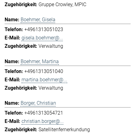
Gruppe Crowley
MPIC
Boehmer, Gisela
+4961313051023
gisela.boehmer@...
Verwaltung
Boehmer, Martina
+4961313051040
martina.boehmer@...
Verwaltung
Borger, Christian
+4961313054721
christian.borger@...
Satellitenfernerkundung