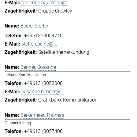
fabienne.baumann@...
Gruppe Crowley
Beirle, Steffen
+4961313054740
steffen.beirle@...
Satellitenfernerkundung
Benner, Susanne
Leitung Kommunikation
+4961313053000
susanne.benner@...
Grafikbüro
Kommunikation
Berkemeier, Thomas
Gruppenleitung
+4961313057400