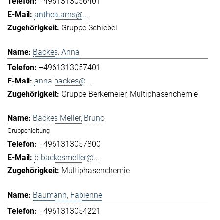
+4961313056401
anthea.arns@...
Gruppe Schiebel
Backes, Anna
+4961313057401
anna.backes@...
Gruppe Berkemeier
Multiphasenchemie
Backes Meller, Bruno
Gruppenleitung
+4961313057800
b.backesmeller@...
Multiphasenchemie
Baumann, Fabienne
+4961313054221