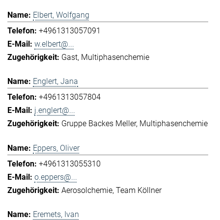
Elbert, Wolfgang
+4961313057091
w.elbert@...
Gast
Multiphasenchemie
Englert, Jana
+4961313057804
j.englert@...
Gruppe Backes Meller
Multiphasenchemie
Eppers, Oliver
+4961313055310
o.eppers@...
Aerosolchemie
Team Köllner
Eremets, Ivan