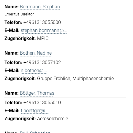
Borrmann, Stephan
Emeritus Direktor
+4961313055000
stephan.borrmann@...
MPIC
Bothen, Nadine
+4961313057102
n.bothen@...
Gruppe Fröhlich
Multiphasenchemie
Böttger, Thomas
+4961313055010
t.boettger@...
Aerosolchemie