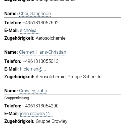
Choi, Sanghoon
+4961313057602
s.choi@...
Aerosolchemie
Clemen, Hans-Christian
+4961313055013
h.clemen@...
Aerosolchemie
Gruppe Schneider
Crowley, John
Gruppenleitung
+4961313054200
john.crowley@...
Gruppe Crowley