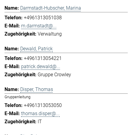
Darmstadt-Hubscher, Marina
+4961313051038
m.darmstadt@...
Verwaltung
Dewald, Patrick
+4961313054221
patrick.dewald@...
Gruppe Crowley
Disper, Thomas
Gruppenleitung
+4961313053050
thomas.disper@...
IT