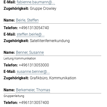
fabienne.baumann@...
Gruppe Crowley
Beirle, Steffen
+4961313054740
steffen.beirle@...
Satellitenfernerkundung
Benner, Susanne
Leitung Kommunikation
+4961313053000
susanne.benner@...
Grafikbüro
Kommunikation
Berkemeier, Thomas
Gruppenleitung
+4961313057400