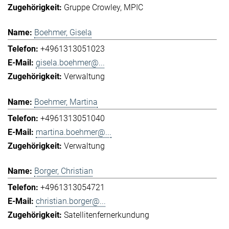
Gruppe Crowley
MPIC
Boehmer, Gisela
+4961313051023
gisela.boehmer@...
Verwaltung
Boehmer, Martina
+4961313051040
martina.boehmer@...
Verwaltung
Borger, Christian
+4961313054721
christian.borger@...
Satellitenfernerkundung