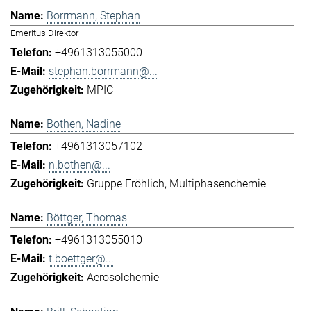
Borrmann, Stephan
Emeritus Direktor
+4961313055000
stephan.borrmann@...
MPIC
Bothen, Nadine
+4961313057102
n.bothen@...
Gruppe Fröhlich
Multiphasenchemie
Böttger, Thomas
+4961313055010
t.boettger@...
Aerosolchemie