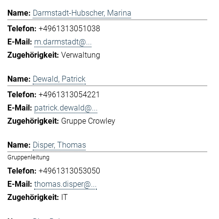
Darmstadt-Hubscher, Marina
+4961313051038
m.darmstadt@...
Verwaltung
Dewald, Patrick
+4961313054221
patrick.dewald@...
Gruppe Crowley
Disper, Thomas
Gruppenleitung
+4961313053050
thomas.disper@...
IT