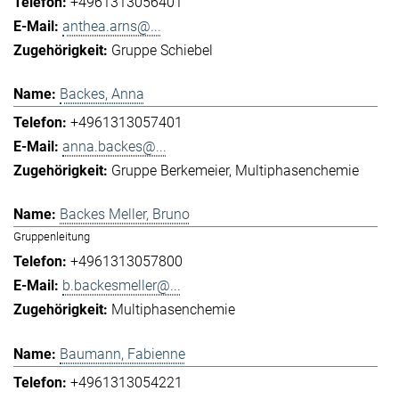
+4961313056401
anthea.arns@...
Gruppe Schiebel
Backes, Anna
+4961313057401
anna.backes@...
Gruppe Berkemeier
Multiphasenchemie
Backes Meller, Bruno
Gruppenleitung
+4961313057800
b.backesmeller@...
Multiphasenchemie
Baumann, Fabienne
+4961313054221