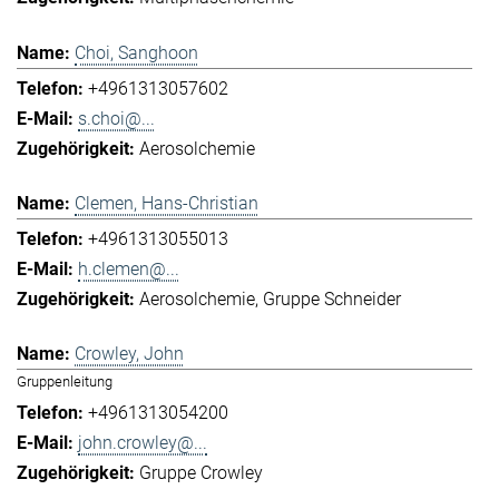
Choi, Sanghoon
+4961313057602
s.choi@...
Aerosolchemie
Clemen, Hans-Christian
+4961313055013
h.clemen@...
Aerosolchemie
Gruppe Schneider
Crowley, John
Gruppenleitung
+4961313054200
john.crowley@...
Gruppe Crowley