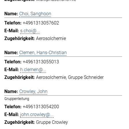
Choi, Sanghoon
+4961313057602
s.choi@...
Aerosolchemie
Clemen, Hans-Christian
+4961313055013
h.clemen@...
Aerosolchemie
Gruppe Schneider
Crowley, John
Gruppenleitung
+4961313054200
john.crowley@...
Gruppe Crowley