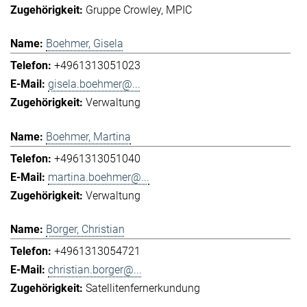
Gruppe Crowley
MPIC
Boehmer, Gisela
+4961313051023
gisela.boehmer@...
Verwaltung
Boehmer, Martina
+4961313051040
martina.boehmer@...
Verwaltung
Borger, Christian
+4961313054721
christian.borger@...
Satellitenfernerkundung