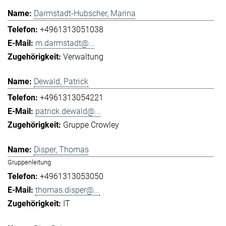
Darmstadt-Hubscher, Marina
+4961313051038
m.darmstadt@...
Verwaltung
Dewald, Patrick
+4961313054221
patrick.dewald@...
Gruppe Crowley
Disper, Thomas
Gruppenleitung
+4961313053050
thomas.disper@...
IT