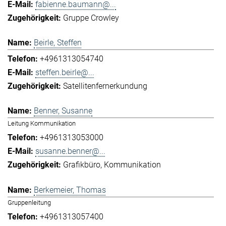
fabienne.baumann@...
Gruppe Crowley
Beirle, Steffen
+4961313054740
steffen.beirle@...
Satellitenfernerkundung
Benner, Susanne
Leitung Kommunikation
+4961313053000
susanne.benner@...
Grafikbüro
Kommunikation
Berkemeier, Thomas
Gruppenleitung
+4961313057400