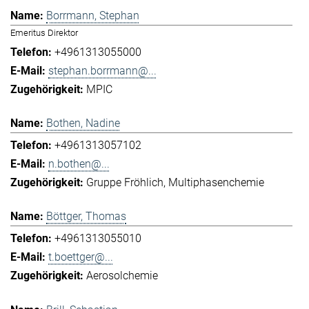
Borrmann, Stephan
Emeritus Direktor
+4961313055000
stephan.borrmann@...
MPIC
Bothen, Nadine
+4961313057102
n.bothen@...
Gruppe Fröhlich
Multiphasenchemie
Böttger, Thomas
+4961313055010
t.boettger@...
Aerosolchemie