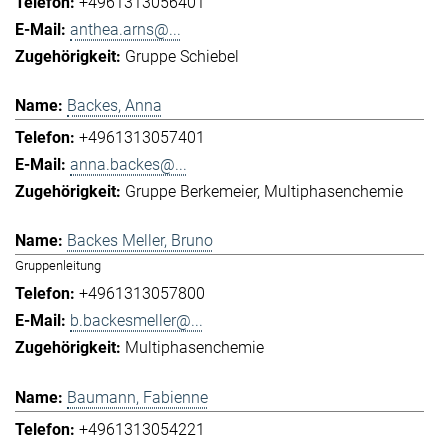
+4961313056401
anthea.arns@...
Gruppe Schiebel
Backes, Anna
+4961313057401
anna.backes@...
Gruppe Berkemeier
Multiphasenchemie
Backes Meller, Bruno
Gruppenleitung
+4961313057800
b.backesmeller@...
Multiphasenchemie
Baumann, Fabienne
+4961313054221