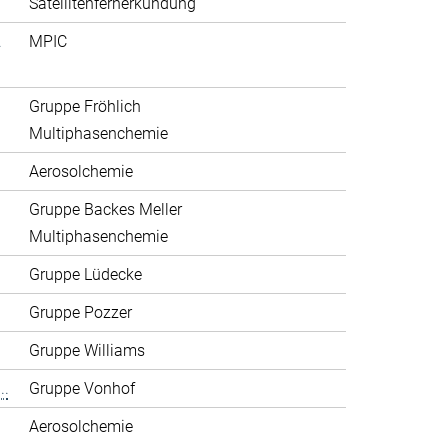
Satellitenfernerkundung
.
MPIC
Gruppe Fröhlich
Multiphasenchemie
Aerosolchemie
Gruppe Backes Meller
Multiphasenchemie
Gruppe Lüdecke
Gruppe Pozzer
Gruppe Williams
..
Gruppe Vonhof
Aerosolchemie