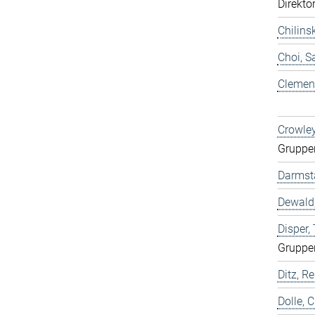
Direkto
Chilins
Choi, 
Clemen,
Crowley
Gruppe
Darmst
Dewald,
Disper
Gruppe
Ditz, Re
Dolle, 