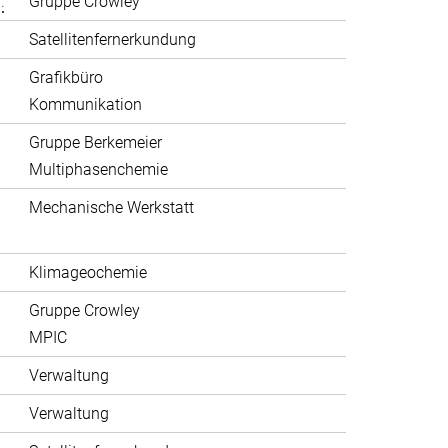
.
Gruppe Crowley
Satellitenfernerkundung
Grafikbüro
Kommunikation
Gruppe Berkemeier
Multiphasenchemie
Mechanische Werkstatt
Klimageochemie
Gruppe Crowley
MPIC
Verwaltung
Verwaltung