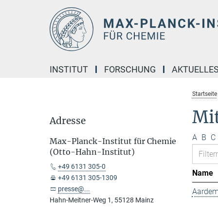
Hauptinhalt
INSTITUT
FORSCHUNG
AKTUELLE
Startseite
Mit
Adresse
A
B
C
Max-Planck-Institut für Chemie
(Otto-Hahn-Institut)
+49 6131 305-0
Name
+49 6131 305-1309
presse@...
Aardem
Hahn-Meitner-Weg 1, 55128 Mainz