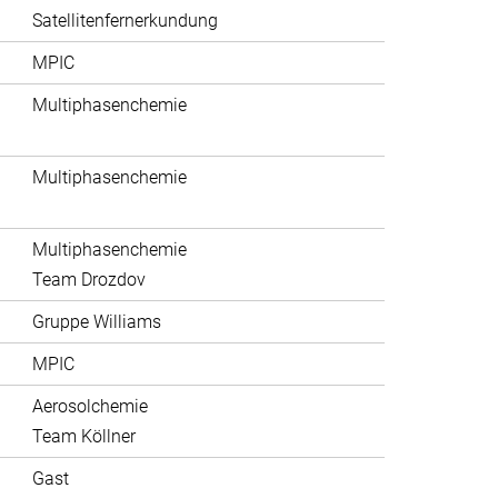
Satellitenfernerkundung
MPIC
Multiphasenchemie
Multiphasenchemie
Multiphasenchemie
Team Drozdov
Gruppe Williams
MPIC
Aerosolchemie
Team Köllner
Gast