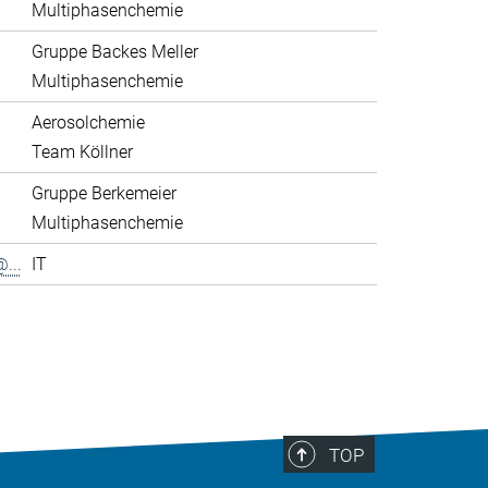
Multiphasenchemie
Gruppe Backes Meller
Multiphasenchemie
Aerosolchemie
Team Köllner
Gruppe Berkemeier
Multiphasenchemie
...
IT
>
TOP