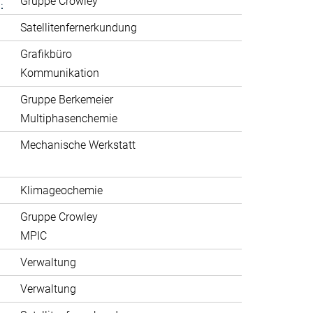
.
Gruppe Crowley
Satellitenfernerkundung
Grafikbüro
Kommunikation
Gruppe Berkemeier
Multiphasenchemie
Mechanische Werkstatt
Klimageochemie
Gruppe Crowley
MPIC
Verwaltung
Verwaltung