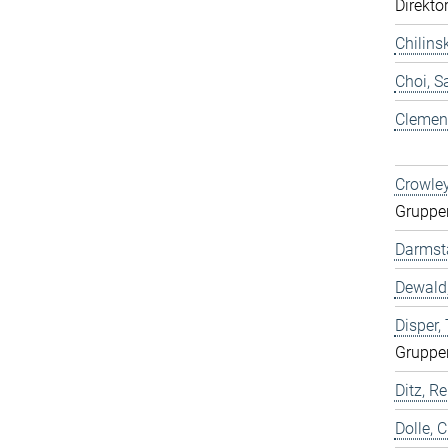
Direkto
Chilins
Choi, 
Clemen,
Crowley
Gruppe
Darmst
Dewald,
Disper
Gruppe
Ditz, Re
Dolle, 