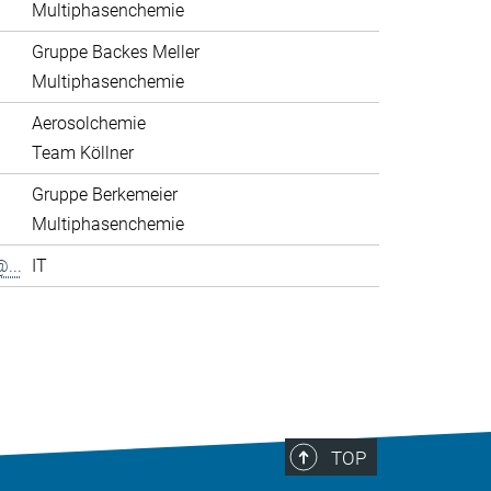
Multiphasenchemie
Gruppe Backes Meller
Multiphasenchemie
Aerosolchemie
Team Köllner
Gruppe Berkemeier
Multiphasenchemie
...
IT
>
TOP