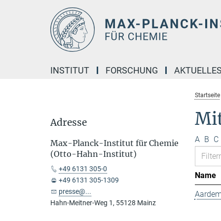
Hauptinhalt
INSTITUT
FORSCHUNG
AKTUELLE
Startseite
Mit
Adresse
A
B
C
Max-Planck-Institut für Chemie
(Otto-Hahn-Institut)
+49 6131 305-0
Name
+49 6131 305-1309
presse@...
Aardem
Hahn-Meitner-Weg 1, 55128 Mainz