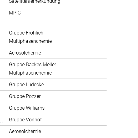
Satellitenfernerkundung
.
MPIC
Gruppe Fröhlich
Multiphasenchemie
Aerosolchemie
Gruppe Backes Meller
Multiphasenchemie
Gruppe Lüdecke
Gruppe Pozzer
Gruppe Williams
..
Gruppe Vonhof
Aerosolchemie