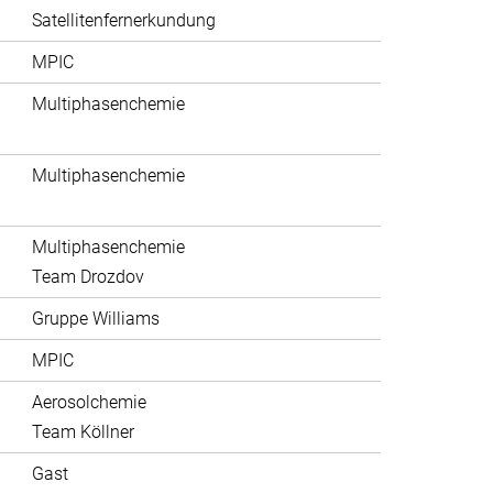
Satellitenfernerkundung
MPIC
Multiphasenchemie
Multiphasenchemie
Multiphasenchemie
Team Drozdov
Gruppe Williams
MPIC
Aerosolchemie
Team Köllner
Gast