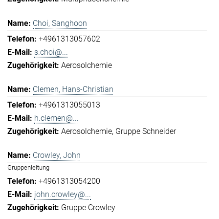
Choi, Sanghoon
+4961313057602
s.choi@...
Aerosolchemie
Clemen, Hans-Christian
+4961313055013
h.clemen@...
Aerosolchemie
Gruppe Schneider
Crowley, John
Gruppenleitung
+4961313054200
john.crowley@...
Gruppe Crowley