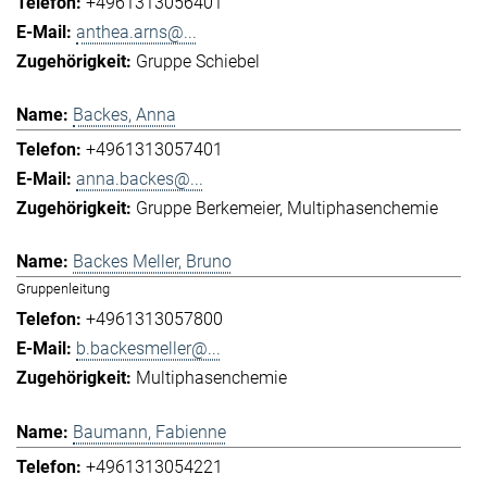
+4961313056401
anthea.arns@...
Gruppe Schiebel
Backes, Anna
+4961313057401
anna.backes@...
Gruppe Berkemeier
Multiphasenchemie
Backes Meller, Bruno
Gruppenleitung
+4961313057800
b.backesmeller@...
Multiphasenchemie
Baumann, Fabienne
+4961313054221