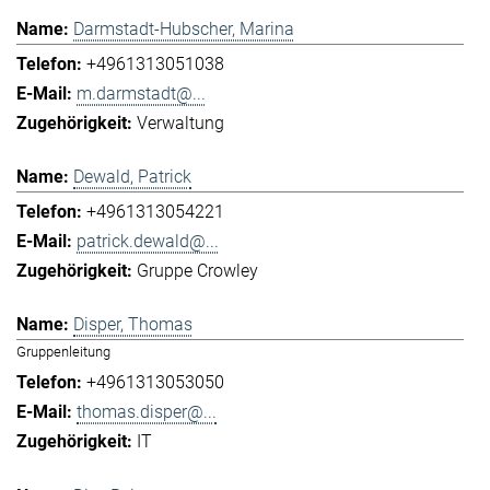
Darmstadt-Hubscher, Marina
+4961313051038
m.darmstadt@...
Verwaltung
Dewald, Patrick
+4961313054221
patrick.dewald@...
Gruppe Crowley
Disper, Thomas
Gruppenleitung
+4961313053050
thomas.disper@...
IT