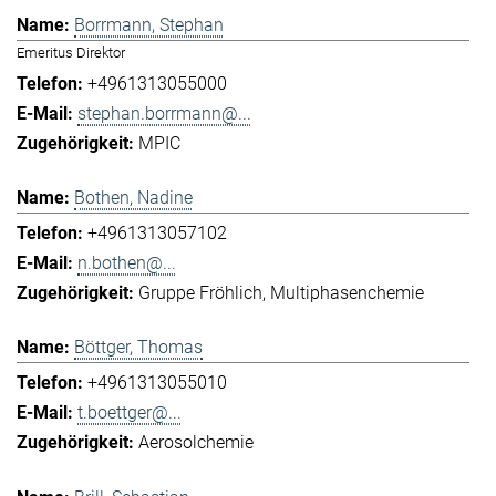
Borrmann, Stephan
Emeritus Direktor
+4961313055000
stephan.borrmann@...
MPIC
Bothen, Nadine
+4961313057102
n.bothen@...
Gruppe Fröhlich
Multiphasenchemie
Böttger, Thomas
+4961313055010
t.boettger@...
Aerosolchemie