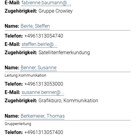
fabienne.baumann@...
Gruppe Crowley
Beirle, Steffen
+4961313054740
steffen.beirle@...
Satellitenfernerkundung
Benner, Susanne
Leitung Kommunikation
+4961313053000
susanne.benner@...
Grafikbüro
Kommunikation
Berkemeier, Thomas
Gruppenleitung
+4961313057400