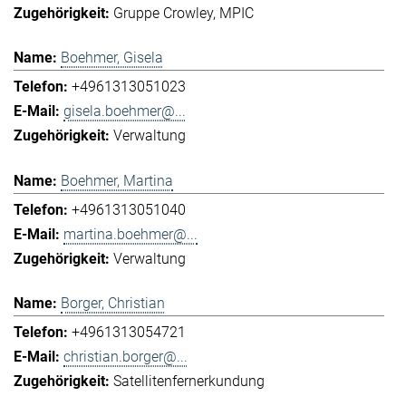
Gruppe Crowley
MPIC
Boehmer, Gisela
+4961313051023
gisela.boehmer@...
Verwaltung
Boehmer, Martina
+4961313051040
martina.boehmer@...
Verwaltung
Borger, Christian
+4961313054721
christian.borger@...
Satellitenfernerkundung