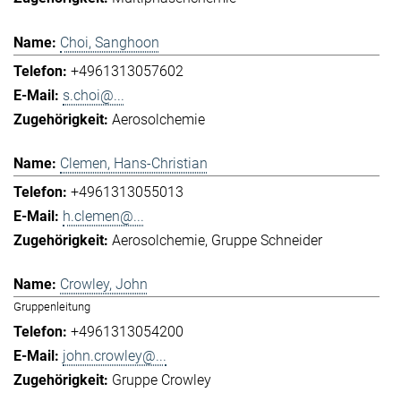
Choi, Sanghoon
+4961313057602
s.choi@...
Aerosolchemie
Clemen, Hans-Christian
+4961313055013
h.clemen@...
Aerosolchemie
Gruppe Schneider
Crowley, John
Gruppenleitung
+4961313054200
john.crowley@...
Gruppe Crowley