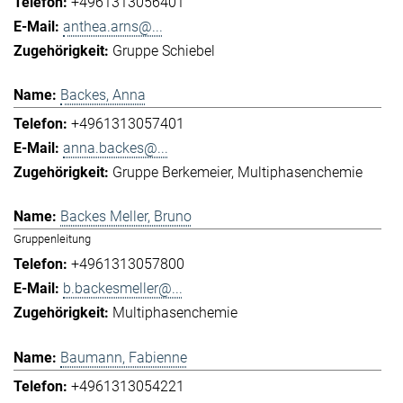
+4961313056401
anthea.arns@...
Gruppe Schiebel
Backes, Anna
+4961313057401
anna.backes@...
Gruppe Berkemeier
Multiphasenchemie
Backes Meller, Bruno
Gruppenleitung
+4961313057800
b.backesmeller@...
Multiphasenchemie
Baumann, Fabienne
+4961313054221