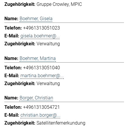
Gruppe Crowley
MPIC
Boehmer, Gisela
+4961313051023
gisela.boehmer@...
Verwaltung
Boehmer, Martina
+4961313051040
martina.boehmer@...
Verwaltung
Borger, Christian
+4961313054721
christian.borger@...
Satellitenfernerkundung