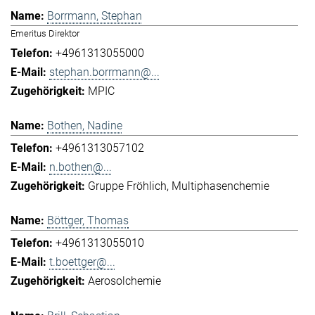
Borrmann, Stephan
Emeritus Direktor
+4961313055000
stephan.borrmann@...
MPIC
Bothen, Nadine
+4961313057102
n.bothen@...
Gruppe Fröhlich
Multiphasenchemie
Böttger, Thomas
+4961313055010
t.boettger@...
Aerosolchemie