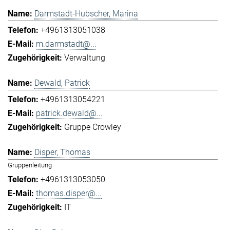
Darmstadt-Hubscher, Marina
+4961313051038
m.darmstadt@...
Verwaltung
Dewald, Patrick
+4961313054221
patrick.dewald@...
Gruppe Crowley
Disper, Thomas
Gruppenleitung
+4961313053050
thomas.disper@...
IT