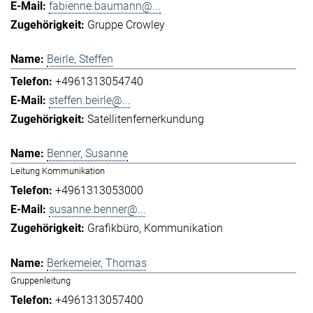
fabienne.baumann@...
Gruppe Crowley
Beirle, Steffen
+4961313054740
steffen.beirle@...
Satellitenfernerkundung
Benner, Susanne
Leitung Kommunikation
+4961313053000
susanne.benner@...
Grafikbüro
Kommunikation
Berkemeier, Thomas
Gruppenleitung
+4961313057400