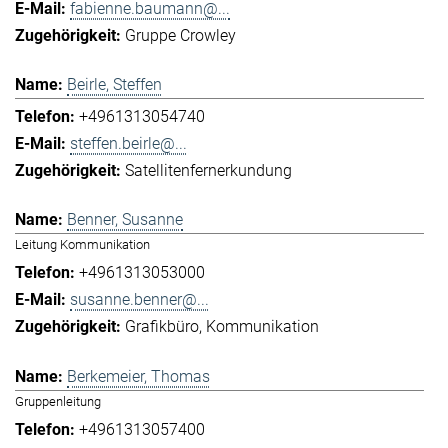
fabienne.baumann@...
Gruppe Crowley
Beirle, Steffen
+4961313054740
steffen.beirle@...
Satellitenfernerkundung
Benner, Susanne
Leitung Kommunikation
+4961313053000
susanne.benner@...
Grafikbüro
Kommunikation
Berkemeier, Thomas
Gruppenleitung
+4961313057400