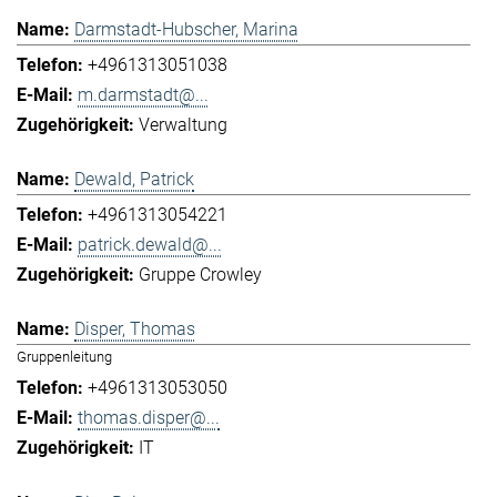
Darmstadt-Hubscher, Marina
+4961313051038
m.darmstadt@...
Verwaltung
Dewald, Patrick
+4961313054221
patrick.dewald@...
Gruppe Crowley
Disper, Thomas
Gruppenleitung
+4961313053050
thomas.disper@...
IT