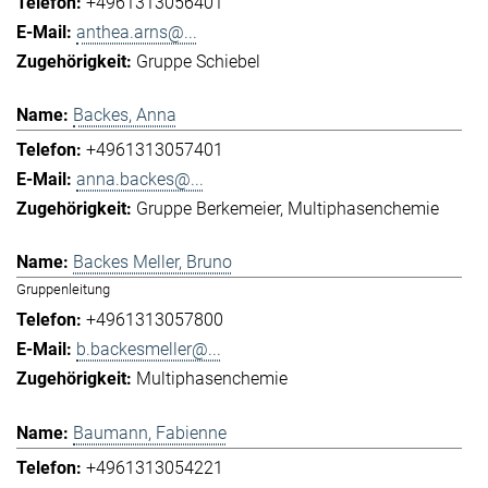
+4961313056401
anthea.arns@...
Gruppe Schiebel
Backes, Anna
+4961313057401
anna.backes@...
Gruppe Berkemeier
Multiphasenchemie
Backes Meller, Bruno
Gruppenleitung
+4961313057800
b.backesmeller@...
Multiphasenchemie
Baumann, Fabienne
+4961313054221