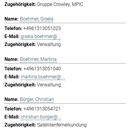
Gruppe Crowley
MPIC
Boehmer, Gisela
+4961313051023
gisela.boehmer@...
Verwaltung
Boehmer, Martina
+4961313051040
martina.boehmer@...
Verwaltung
Borger, Christian
+4961313054721
christian.borger@...
Satellitenfernerkundung