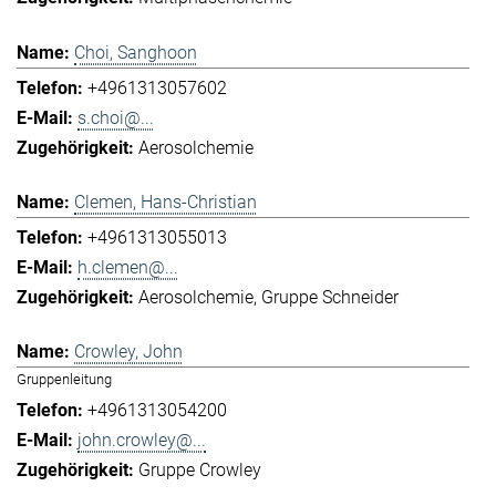
Choi, Sanghoon
+4961313057602
s.choi@...
Aerosolchemie
Clemen, Hans-Christian
+4961313055013
h.clemen@...
Aerosolchemie
Gruppe Schneider
Crowley, John
Gruppenleitung
+4961313054200
john.crowley@...
Gruppe Crowley