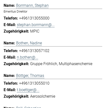
Borrmann, Stephan
Emeritus Direktor
+4961313055000
stephan.borrmann@...
MPIC
Bothen, Nadine
+4961313057102
n.bothen@...
Gruppe Fröhlich
Multiphasenchemie
Böttger, Thomas
+4961313055010
t.boettger@...
Aerosolchemie