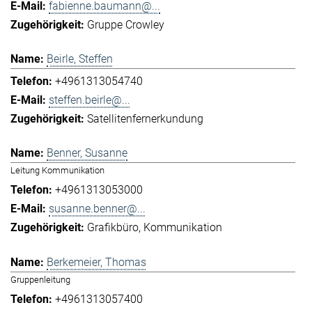
fabienne.baumann@...
Gruppe Crowley
Beirle, Steffen
+4961313054740
steffen.beirle@...
Satellitenfernerkundung
Benner, Susanne
Leitung Kommunikation
+4961313053000
susanne.benner@...
Grafikbüro
Kommunikation
Berkemeier, Thomas
Gruppenleitung
+4961313057400