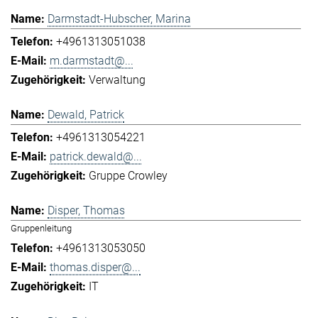
Darmstadt-Hubscher, Marina
+4961313051038
m.darmstadt@...
Verwaltung
Dewald, Patrick
+4961313054221
patrick.dewald@...
Gruppe Crowley
Disper, Thomas
Gruppenleitung
+4961313053050
thomas.disper@...
IT