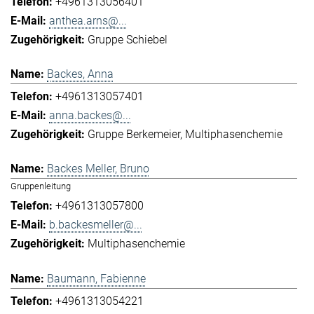
+4961313056401
anthea.arns@...
Gruppe Schiebel
Backes, Anna
+4961313057401
anna.backes@...
Gruppe Berkemeier
Multiphasenchemie
Backes Meller, Bruno
Gruppenleitung
+4961313057800
b.backesmeller@...
Multiphasenchemie
Baumann, Fabienne
+4961313054221