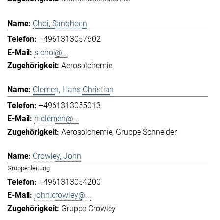
Choi, Sanghoon
+4961313057602
s.choi@...
Aerosolchemie
Clemen, Hans-Christian
+4961313055013
h.clemen@...
Aerosolchemie
Gruppe Schneider
Crowley, John
Gruppenleitung
+4961313054200
john.crowley@...
Gruppe Crowley