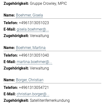
Gruppe Crowley
MPIC
Boehmer, Gisela
+4961313051023
gisela.boehmer@...
Verwaltung
Boehmer, Martina
+4961313051040
martina.boehmer@...
Verwaltung
Borger, Christian
+4961313054721
christian.borger@...
Satellitenfernerkundung