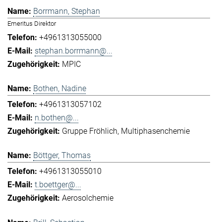
Borrmann, Stephan
Emeritus Direktor
+4961313055000
stephan.borrmann@...
MPIC
Bothen, Nadine
+4961313057102
n.bothen@...
Gruppe Fröhlich
Multiphasenchemie
Böttger, Thomas
+4961313055010
t.boettger@...
Aerosolchemie