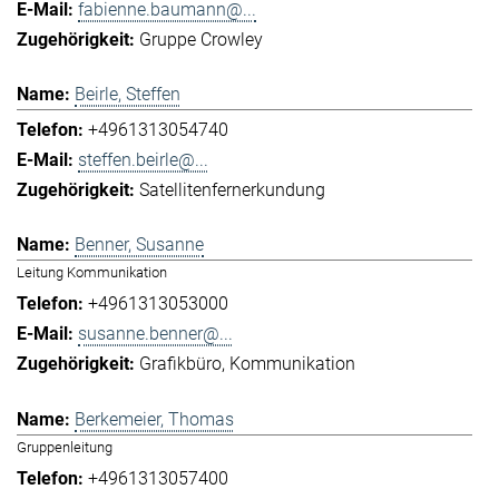
fabienne.baumann@...
Gruppe Crowley
Beirle, Steffen
+4961313054740
steffen.beirle@...
Satellitenfernerkundung
Benner, Susanne
Leitung Kommunikation
+4961313053000
susanne.benner@...
Grafikbüro
Kommunikation
Berkemeier, Thomas
Gruppenleitung
+4961313057400