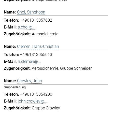
Choi, Sanghoon
+4961313057602
s.choi@...
Aerosolchemie
Clemen, Hans-Christian
+4961313055013
h.clemen@...
Aerosolchemie
Gruppe Schneider
Crowley, John
Gruppenleitung
+4961313054200
john.crowley@...
Gruppe Crowley