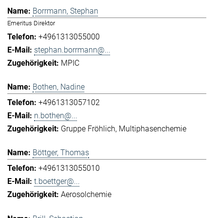
Borrmann, Stephan
Emeritus Direktor
+4961313055000
stephan.borrmann@...
MPIC
Bothen, Nadine
+4961313057102
n.bothen@...
Gruppe Fröhlich
Multiphasenchemie
Böttger, Thomas
+4961313055010
t.boettger@...
Aerosolchemie