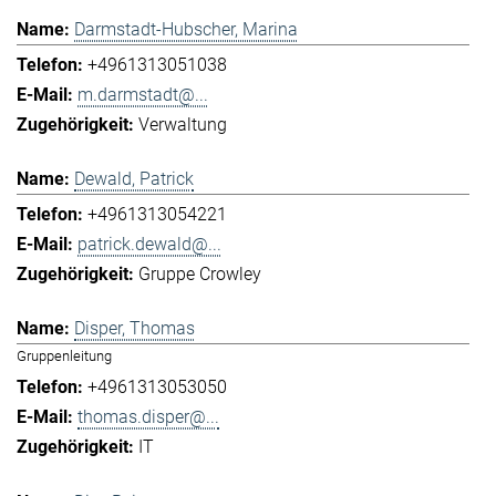
Darmstadt-Hubscher, Marina
+4961313051038
m.darmstadt@...
Verwaltung
Dewald, Patrick
+4961313054221
patrick.dewald@...
Gruppe Crowley
Disper, Thomas
Gruppenleitung
+4961313053050
thomas.disper@...
IT