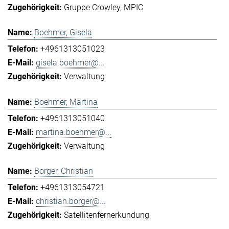
Gruppe Crowley
MPIC
Boehmer, Gisela
+4961313051023
gisela.boehmer@...
Verwaltung
Boehmer, Martina
+4961313051040
martina.boehmer@...
Verwaltung
Borger, Christian
+4961313054721
christian.borger@...
Satellitenfernerkundung