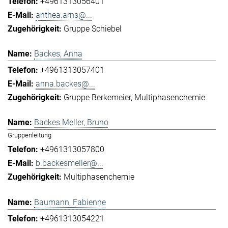
+4961313056401
anthea.arns@...
Gruppe Schiebel
Backes, Anna
+4961313057401
anna.backes@...
Gruppe Berkemeier
Multiphasenchemie
Backes Meller, Bruno
Gruppenleitung
+4961313057800
b.backesmeller@...
Multiphasenchemie
Baumann, Fabienne
+4961313054221