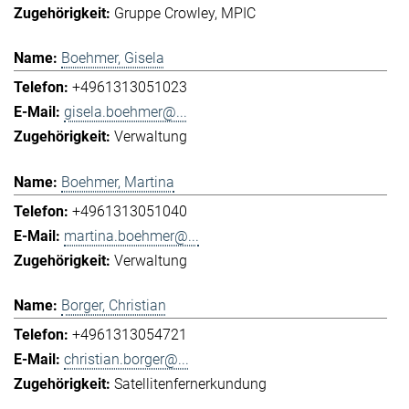
Gruppe Crowley
MPIC
Boehmer, Gisela
+4961313051023
gisela.boehmer@...
Verwaltung
Boehmer, Martina
+4961313051040
martina.boehmer@...
Verwaltung
Borger, Christian
+4961313054721
christian.borger@...
Satellitenfernerkundung