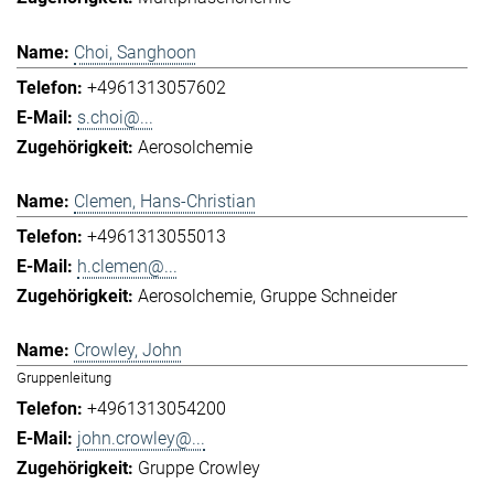
Choi, Sanghoon
+4961313057602
s.choi@...
Aerosolchemie
Clemen, Hans-Christian
+4961313055013
h.clemen@...
Aerosolchemie
Gruppe Schneider
Crowley, John
Gruppenleitung
+4961313054200
john.crowley@...
Gruppe Crowley