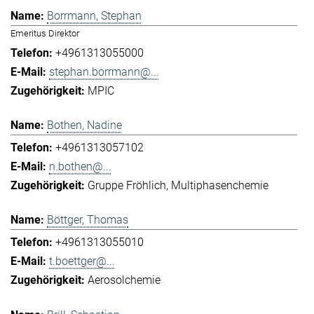
Borrmann, Stephan
Emeritus Direktor
+4961313055000
stephan.borrmann@...
MPIC
Bothen, Nadine
+4961313057102
n.bothen@...
Gruppe Fröhlich
Multiphasenchemie
Böttger, Thomas
+4961313055010
t.boettger@...
Aerosolchemie