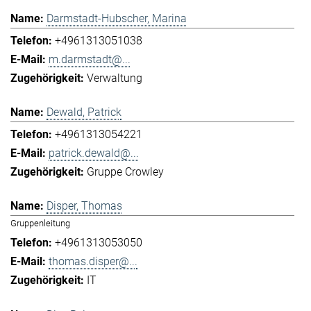
Darmstadt-Hubscher, Marina
+4961313051038
m.darmstadt@...
Verwaltung
Dewald, Patrick
+4961313054221
patrick.dewald@...
Gruppe Crowley
Disper, Thomas
Gruppenleitung
+4961313053050
thomas.disper@...
IT