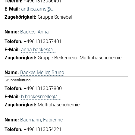
+4961313056401
anthea.arns@...
Gruppe Schiebel
Backes, Anna
+4961313057401
anna.backes@...
Gruppe Berkemeier
Multiphasenchemie
Backes Meller, Bruno
Gruppenleitung
+4961313057800
b.backesmeller@...
Multiphasenchemie
Baumann, Fabienne
+4961313054221