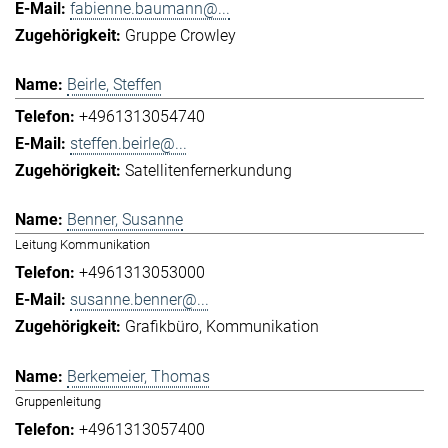
fabienne.baumann@...
Gruppe Crowley
Beirle, Steffen
+4961313054740
steffen.beirle@...
Satellitenfernerkundung
Benner, Susanne
Leitung Kommunikation
+4961313053000
susanne.benner@...
Grafikbüro
Kommunikation
Berkemeier, Thomas
Gruppenleitung
+4961313057400